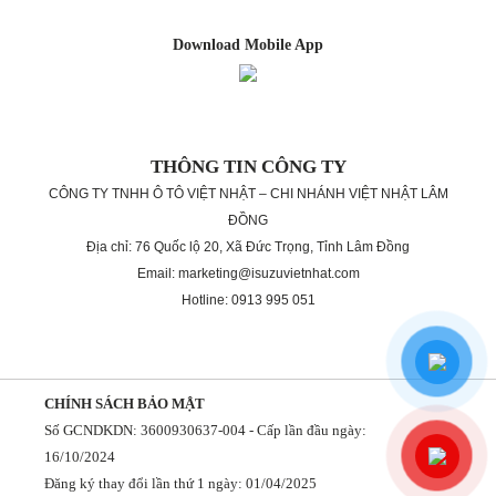
Download Mobile App
THÔNG TIN CÔNG TY
CÔNG TY TNHH Ô TÔ VIỆT NHẬT – CHI NHÁNH VIỆT NHẬT LÂM
ĐỒNG
Địa chỉ: 76 Quốc lộ 20, Xã Đức Trọng, Tỉnh Lâm Đồng
Email: marketing@isuzuvietnhat.com
Hotline: 0913 995 051
CHÍNH SÁCH BẢO MẬT
Số GCNDKDN: 3600930637-004 - Cấp lần đầu ngày:
16/10/2024
Đăng ký thay đổi lần thứ 1 ngày: 01/04/2025