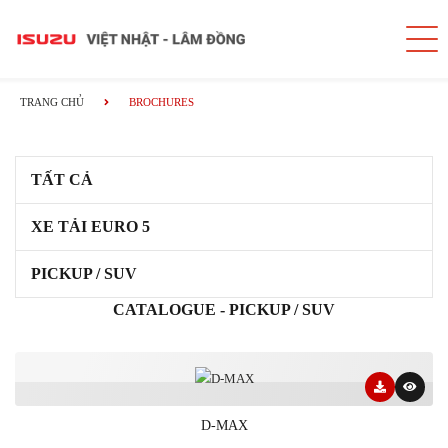
TRANG CHỦ
BROCHURES
TẤT CẢ
XE TẢI EURO 5
PICKUP / SUV
CATALOGUE - PICKUP / SUV
D-MAX