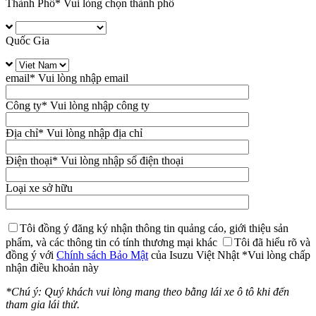
Thành Phố
* Vui lòng chọn thành phố
Quốc Gia
email
* Vui lòng nhập email
Công ty
* Vui lòng nhập công ty
Địa chỉ
* Vui lòng nhập địa chỉ
Điện thoại
* Vui lòng nhập số điện thoại
Loại xe sở hữu
Tôi đồng ý đăng ký nhận thông tin quảng cáo, giới thiệu sản
phẩm, và các thông tin có tính thương mại khác
Tôi đã hiểu rõ và
đồng ý với
Chính sách Bảo Mật
của Isuzu Việt Nhật
*Vui lòng chấp
nhận điều khoản này
*Chú ý: Quý khách vui lòng mang theo bằng lái xe ô tô khi đến
tham gia lái thử.