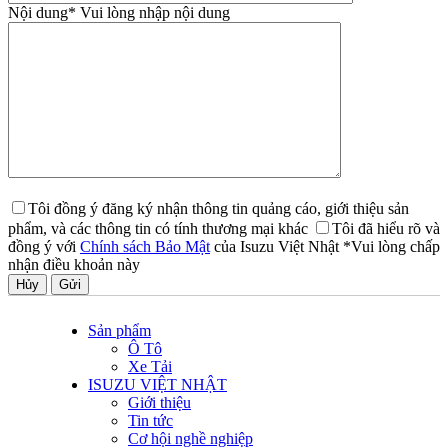
Nội dung
* Vui lòng nhập nội dung
Tôi đồng ý đăng ký nhận thông tin quảng cáo, giới thiệu sản
phẩm, và các thông tin có tính thương mại khác
Tôi đã hiểu rõ và
đồng ý với
Chính sách Bảo Mật
của Isuzu Việt Nhật
*Vui lòng chấp
nhận điều khoản này
Hủy
Sản phẩm
Ô Tô
Xe Tải
ISUZU VIỆT NHẬT
Giới thiệu
Tin tức
Cơ hội nghề nghiệp