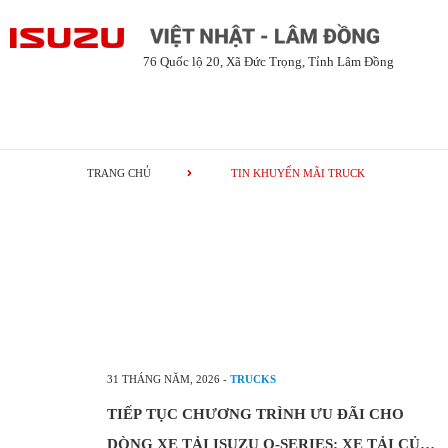
76 Quốc lộ 20, Xã Đức Trọng, Tỉnh Lâm Đồng
TRANG CHỦ
TIN KHUYẾN MÃI TRUCK
31 THÁNG NĂM, 2026
-
TRUCKS
TIẾP TỤC CHƯƠNG TRÌNH ƯU ĐÃI CHO
DÒNG XE TẢI ISUZU Q-SERIES: XE TẢI CỦA