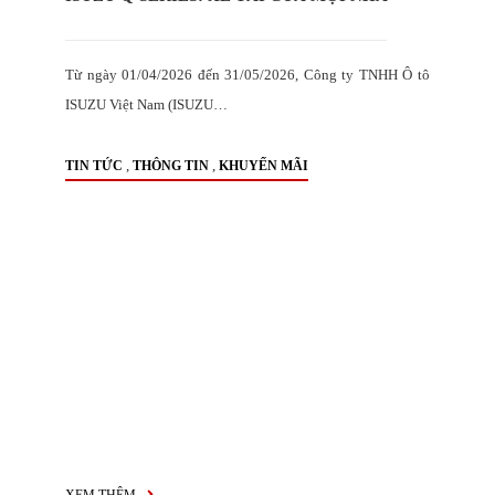
Từ ngày 01/04/2026 đến 31/05/2026, Công ty TNHH Ô tô
ISUZU Việt Nam (ISUZU…
,
,
TIN TỨC
THÔNG TIN
KHUYẾN MÃI