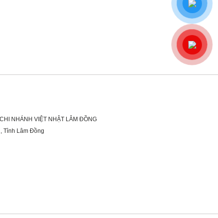
 CHI NHÁNH VIỆT NHẬT LÂM ĐỒNG
g, Tỉnh Lâm Đồng