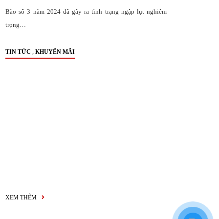
Bão số 3 năm 2024 đã gây ra tình trạng ngập lụt nghiêm
trọng…
,
TIN TỨC
KHUYẾN MÃI
XEM THÊM