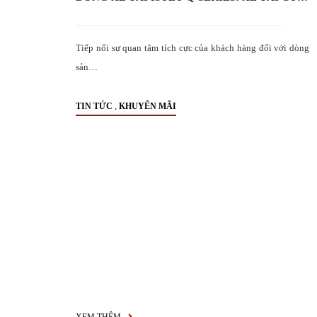
MỌI NHÀ
Tiếp nối sự quan tâm tích cực của khách hàng đối với dòng
sản…
,
TIN TỨC
KHUYẾN MÃI