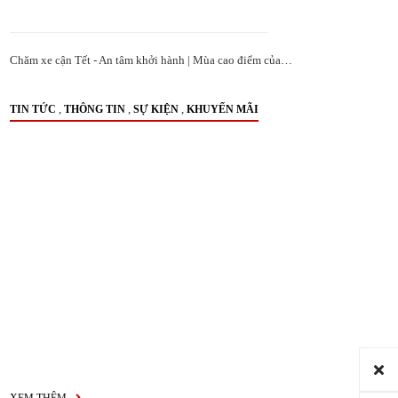
Chăm xe cận Tết - An tâm khởi hành | Mùa cao điểm của…
,
,
,
TIN TỨC
THÔNG TIN
SỰ KIỆN
KHUYẾN MÃI