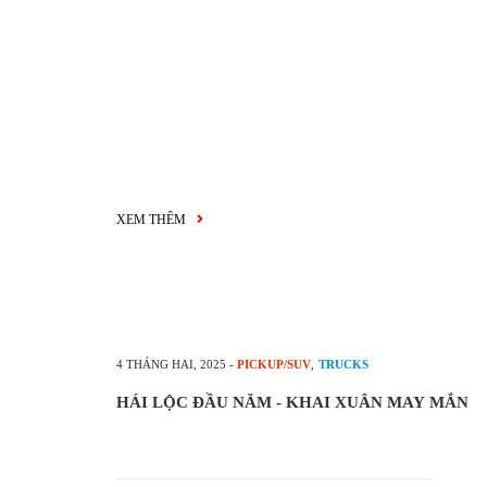
XEM THÊM
4 THÁNG HAI, 2025
-
PICKUP/SUV
,
TRUCKS
HÁI LỘC ĐẦU NĂM - KHAI XUÂN MAY MẮN