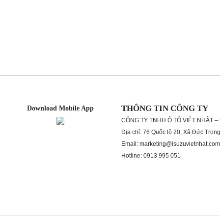
THÔNG TIN CÔNG TY
Download Mobile App
CÔNG TY TNHH Ô TÔ VIỆT NHẬT –
Địa chỉ: 76 Quốc lộ 20, Xã Đức Trọn
Email: marketing@isuzuvietnhat.com
Hotline: 0913 995 051