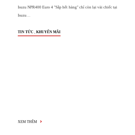
Isuzu NPR400 Euro 4 "Sắp hết hàng" chỉ còn lại vài chiếc tại
Isuzu…
,
TIN TỨC
KHUYẾN MÃI
XEM THÊM