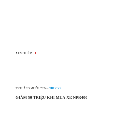
XEM THÊM
23 THÁNG MƯỜI, 2024
-
TRUCKS
GIẢM 50 TRIỆU KHI MUA XE NPR400