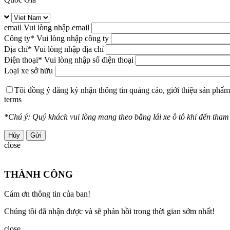
email
Vui lòng nhập email
Công ty
* Vui lòng nhập công ty
Địa chỉ
* Vui lòng nhập địa chỉ
Điện thoại
* Vui lòng nhập số điện thoại
Loại xe sở hữu
Tôi đồng ý đăng ký nhận thông tin quảng cáo, giới thiệu sản phẩm
terms
*Chú ý: Quý khách vui lòng mang theo bằng lái xe ô tô khi đến tham g
Hủy
close
THÀNH CÔNG
Cám ơn thông tin của ban!
Chúng tôi đã nhận được và sẽ phản hồi trong thời gian sớm nhất!
close