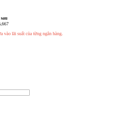
 sau
6,667
ựa vào lãi suất của từng ngân hàng.