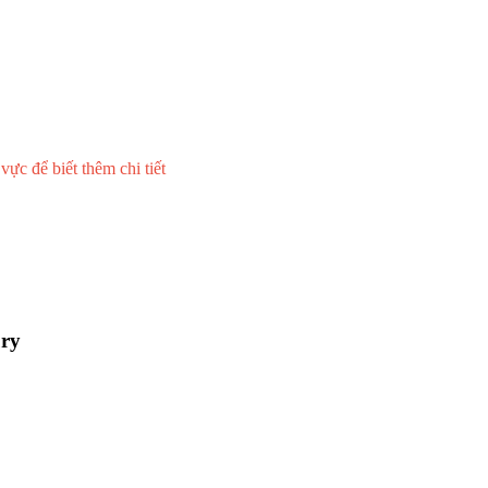
ực để biết thêm chi tiết
ry