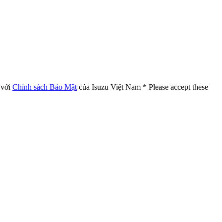
 với
Chính sách Bảo Mật
của Isuzu Việt Nam
* Please accept these