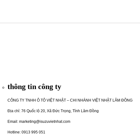
thông tin công ty
CÔNG TY TNHH Ô TÔ VIỆT NHẬT – CHI NHÁNH VIỆT NHẬT LÂM ĐỒNG
Địa chỉ: 76 Quốc lộ 20, Xã Đức Trọng, Tỉnh Lâm Đồng
Email: marketing@isuzuvietnhat.com
Hotline: 0913 995 051