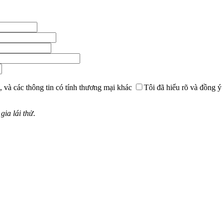
, và các thông tin có tính thương mại khác
Tôi đã hiểu rõ và đồng ý
ia lái thử.