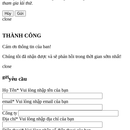
tham gia lái thử.
Hủy
close
THÀNH CÔNG
Cám ơn thông tin của ban!
Chúng tôi đã nhận được và sẽ phản hồi trong thời gian sớm nhất!
close
gửi
yêu cầu
Họ Tên
* Vui lòng nhập tên của bạn
email
* Vui lòng nhập email của bạn
Công ty
Địa chỉ
* Vui lòng nhập địa chỉ của bạn