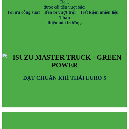
Rail,
được cải tiến vượt bậc:
Tối ưu công suất – Bền bỉ vượt trội – Tiết kiệm nhiên liệu –
Thân
thiện môi trường.
ĐẠT CHUẨN KHÍ THẢI EURO 5