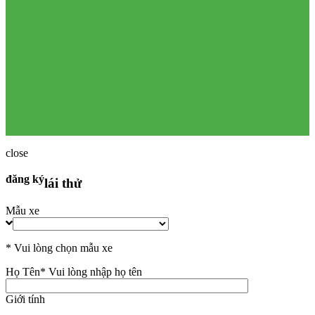
close
đăng ký
lái thử
Mẫu xe
* Vui lòng chọn mẫu xe
Họ Tên
* Vui lòng nhập họ tên
Giới tính