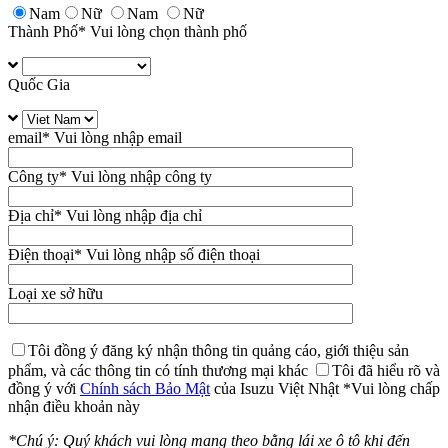
Nam
Nữ
Nam
Nữ
Thành Phố
* Vui lòng chọn thành phố
Quốc Gia
email
* Vui lòng nhập email
Công ty
* Vui lòng nhập công ty
Địa chỉ
* Vui lòng nhập địa chỉ
Điện thoại
* Vui lòng nhập số điện thoại
Loại xe sở hữu
Tôi đồng ý đăng ký nhận thông tin quảng cáo, giới thiệu sản
phẩm, và các thông tin có tính thương mại khác
Tôi đã hiểu rõ và
đồng ý với
Chính sách Bảo Mật
của Isuzu Việt Nhật
*Vui lòng chấp
nhận điều khoản này
*Chú ý: Quý khách vui lòng mang theo bằng lái xe ô tô khi đến