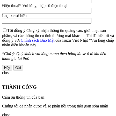
Điện thoại
* Vui lòng nhập số điện thoại
Loại xe sở hữu
Tôi đồng ý đăng ký nhận thông tin quảng cáo, giới thiệu sản
phẩm, và các thông tin có tính thương mại khác
Tôi đã hiểu rõ và
đồng ý với
Chính sách Bảo Mật
của Isuzu Việt Nhật
*Vui lòng chấp
nhận điều khoản này
*Chú ý: Quý khách vui lòng mang theo bằng lái xe ô tô khi đến
tham gia lái thử.
Hủy
close
THÀNH CÔNG
Cám ơn thông tin của ban!
Chúng tôi đã nhận được và sẽ phản hồi trong thời gian sớm nhất!
close