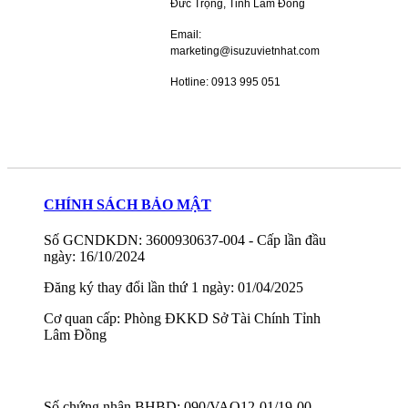
Đức Trọng, Tỉnh Lâm Đồng
Email:
marketing@isuzuvietnhat.com
Hotline: 0913 995 051
CHÍNH SÁCH BẢO MẬT
Số GCNDKDN: 3600930637-004 - Cấp lần đầu
ngày: 16/10/2024
Đăng ký thay đổi lần thứ 1 ngày: 01/04/2025
Cơ quan cấp: Phòng ĐKKD Sở Tài Chính Tỉnh
Lâm Đồng
Số chứng nhận BHBD: 090/VAQ12-01/19-00