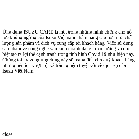
Ứng dụng ISUZU CARE là một trong những minh chứng cho nỗ
lực không ngừng của Isuzu Việt nam nhằm nâng cao hơn nữa chất
lượng sản phẩm và dịch vụ cung cấp tới khách hàng. Việc sử dụng
sản phẩm về công nghệ vào kinh doanh đang là xu hướng và đặc
biệt tạo ra lợi thế cạnh tranh trong tình hình Covid 19 như hiện nay.
Chúng tôi hy vọng ứng dụng này sẽ mang đến cho quý khách hàng
những tiện ích vượt trội và trải nghiệm tuyệt vời về dịch vụ của
Isuzu Việt Nam.
close