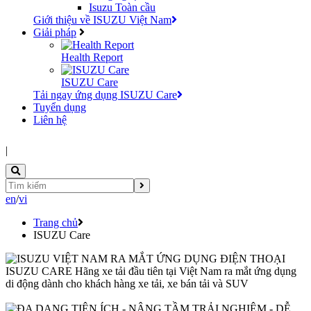
Isuzu Toàn cầu
Giới thiệu về ISUZU Việt Nam
Giải pháp
Health Report
ISUZU Care
Tải ngay ứng dụng ISUZU Care
Tuyển dụng
Liên hệ
|
en
/
vi
Trang chủ
ISUZU Care