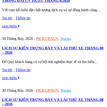
THỐNG ĐẠI LÝ ISUZU THÁNG 8/2026
Với cam kết luôn đặt chất lượng dịch vụ và sự đồng hành cùng…
Tin tức
,
Thông tin
xem thêm
30 Tháng Bảy, 2026
-
PICKUP/SUV
,
Trucks
,
LỊCH SỰ KIỆN TRƯNG BÀY VÀ LÁI THỬ XE THÁNG 08
– 2026
Để Quý khách hàng có cơ hội trải nghiệm thực tế và tìm hiểu…
Tin tức
,
Thông tin
xem thêm
30 Tháng Bảy, 2026
-
PICKUP/SUV
,
Trucks
,
LỊCH SỰ KIỆN TRƯNG BÀY VÀ LÁI THỬ XE THÁNG 08
– 2026