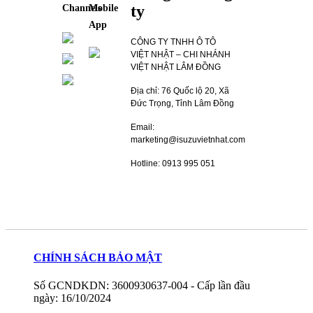
ty
Channels
Mobile
App
CÔNG TY TNHH Ô TÔ
VIỆT NHẬT – CHI NHÁNH
VIỆT NHẬT LÂM ĐỒNG
Địa chỉ: 76 Quốc lộ 20, Xã
Đức Trọng, Tỉnh Lâm Đồng
Email:
marketing@isuzuvietnhat.com
Hotline: 0913 995 051
CHÍNH SÁCH BẢO MẬT
Số GCNDKDN: 3600930637-004 - Cấp lần đầu
ngày: 16/10/2024