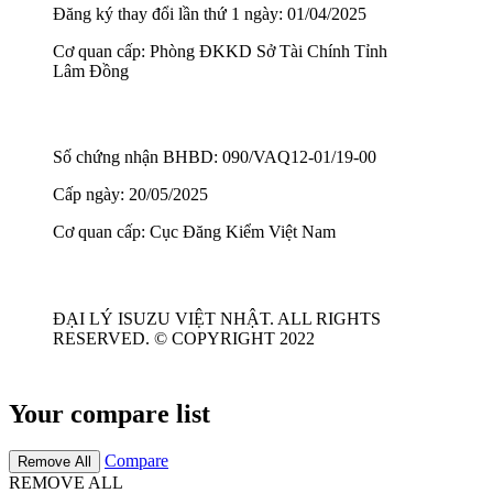
Đăng ký thay đổi lần thứ 1 ngày: 01/04/2025
Cơ quan cấp: Phòng ĐKKD Sở Tài Chính Tỉnh
Lâm Đồng
Số chứng nhận BHBD: 090/VAQ12-01/19-00
Cấp ngày: 20/05/2025
Cơ quan cấp: Cục Đăng Kiểm Việt Nam
ĐẠI LÝ ISUZU VIỆT NHẬT. ALL RIGHTS
RESERVED. © COPYRIGHT 2022
Your compare list
Compare
Remove All
REMOVE ALL