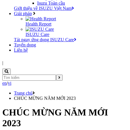
Isuzu Toàn cầu
Giới thiệu về ISUZU Việt Nam
Giải pháp
Health Report
ISUZU Care
Tải ngay ứng dụng ISUZU Care
Tuyển dụng
Liên hệ
|
en
/
vi
Trang chủ
CHÚC MỪNG NĂM MỚI 2023
CHÚC MỪNG NĂM MỚI
2023