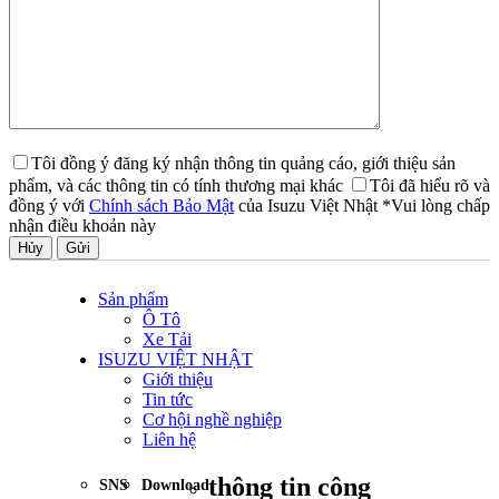
Tôi đồng ý đăng ký nhận thông tin quảng cáo, giới thiệu sản
phẩm, và các thông tin có tính thương mại khác
Tôi đã hiểu rõ và
đồng ý với
Chính sách Bảo Mật
của Isuzu Việt Nhật
*Vui lòng chấp
nhận điều khoản này
Hủy
Sản phẩm
Ô Tô
Xe Tải
ISUZU VIỆT NHẬT
Giới thiệu
Tin tức
Cơ hội nghề nghiệp
Liên hệ
thông tin công
SNS
Download