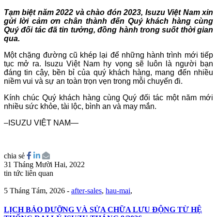
Tạm biệt năm 2022 và chào đón 2023, Isuzu Việt Nam xin
gửi lời cảm ơn chân thành đến Quý khách hàng cùng
Quý đối tác đã tin tưởng, đồng hành trong suốt thời gian
qua.
Một chặng đường cũ khép lại để những hành trình mới tiếp
tục mở ra. Isuzu Việt Nam hy vọng sẽ luôn là người bạn
đáng tin cậy, bền bỉ của quý khách hàng, mang đến nhiều
niềm vui và sự an toàn trọn vẹn trong mỗi chuyến đi.
Kính chúc Quý khách hàng cùng Quý đối tác một năm mới
nhiều sức khỏe, tài lộc, bình an và may mắn.
–ISUZU VIỆT NAM—
chia sẻ
31 Tháng Mười Hai, 2022
tin tức liên quan
5 Tháng Tám, 2026
-
after-sales
,
hau-mai
,
LỊCH BẢO DƯỠNG VÀ SỬA CHỮA LƯU ĐỘNG TỪ HỆ