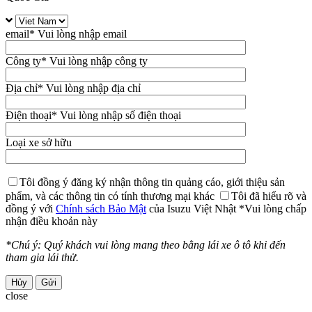
email
* Vui lòng nhập email
Công ty
* Vui lòng nhập công ty
Địa chỉ
* Vui lòng nhập địa chỉ
Điện thoại
* Vui lòng nhập số điện thoại
Loại xe sở hữu
Tôi đồng ý đăng ký nhận thông tin quảng cáo, giới thiệu sản
phẩm, và các thông tin có tính thương mại khác
Tôi đã hiểu rõ và
đồng ý với
Chính sách Bảo Mật
của Isuzu Việt Nhật
*Vui lòng chấp
nhận điều khoản này
*Chú ý: Quý khách vui lòng mang theo bằng lái xe ô tô khi đến
tham gia lái thử.
Hủy
close