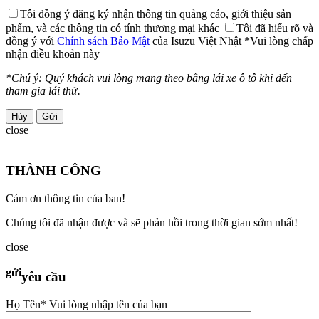
Tôi đồng ý đăng ký nhận thông tin quảng cáo, giới thiệu sản
phẩm, và các thông tin có tính thương mại khác
Tôi đã hiểu rõ và
đồng ý với
Chính sách Bảo Mật
của Isuzu Việt Nhật
*Vui lòng chấp
nhận điều khoản này
*Chú ý: Quý khách vui lòng mang theo bằng lái xe ô tô khi đến
tham gia lái thử.
Hủy
close
THÀNH CÔNG
Cám ơn thông tin của ban!
Chúng tôi đã nhận được và sẽ phản hồi trong thời gian sớm nhất!
close
gửi
yêu cầu
Họ Tên
* Vui lòng nhập tên của bạn