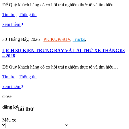
Để Quý khách hàng có cơ hội trải nghiệm thực tế và tìm hiểu…
Tin tức
,
Thông tin
xem thêm
30 Tháng Bảy, 2026
-
PICKUP/SUV
,
Trucks
,
LỊCH SỰ KIỆN TRƯNG BÀY VÀ LÁI THỬ XE THÁNG 08
– 2026
Để Quý khách hàng có cơ hội trải nghiệm thực tế và tìm hiểu…
Tin tức
,
Thông tin
xem thêm
close
đăng ký
lái thử
Mẫu xe