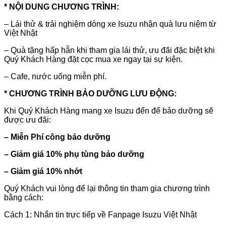
* NỘI DUNG CHƯƠNG TRÌNH:
– Lái thử & trải nghiệm dòng xe Isuzu nhận quà lưu niệm từ
Việt Nhật
–
Quà tặng hấp hẫn khi tham gia lái thử, ưu đãi đặc biệt khi
Quý Khách Hàng đặt cọc mua xe ngay tại sự kiện.
–
Cafe, nước uống miễn phí.
* CHƯƠNG TRÌNH BẢO DƯỠNG LƯU ĐỘNG:
Khi Quý Khách Hàng mang xe Isuzu đến để bảo dưỡng sẽ
được ưu đãi:
– Miễn Phí công bảo dưỡng
– Giảm giá 10% phụ tùng bảo dưỡng
– Giảm giá 10% nhớt
Quý Khách vui lòng để lại thông tin tham gia chương trình
bằng cách:
Cách 1: Nhắn tin trực tiếp về Fanpage Isuzu Việt Nhật