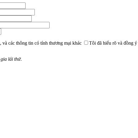
, và các thông tin có tính thương mại khác
Tôi đã hiểu rõ và đồng ý
ia lái thử.