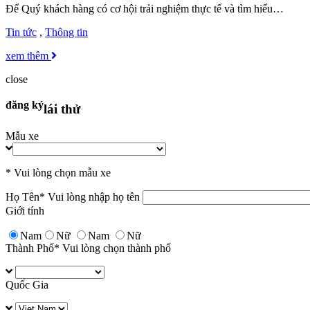
Để Quý khách hàng có cơ hội trải nghiệm thực tế và tìm hiểu…
Tin tức
,
Thông tin
xem thêm
close
đăng ký
lái thử
Mẫu xe
* Vui lòng chọn mẫu xe
Họ Tên
* Vui lòng nhập họ tên
Giới tính
Nam
Nữ
Nam
Nữ
Thành Phố
* Vui lòng chọn thành phố
Quốc Gia