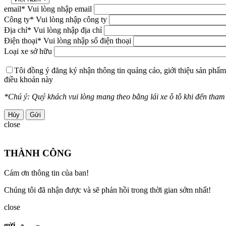
email
* Vui lòng nhập email
Công ty
* Vui lòng nhập công ty
Địa chỉ
* Vui lòng nhập địa chỉ
Điện thoại
* Vui lòng nhập số điện thoại
Loại xe sở hữu
Tôi đồng ý đăng ký nhận thông tin quảng cáo, giới thiệu sản phẩm
điều khoản này
*Chú ý: Quý khách vui lòng mang theo bằng lái xe ô tô khi đến tham g
Hủy
close
THÀNH CÔNG
Cám ơn thông tin của ban!
Chúng tôi đã nhận được và sẽ phản hồi trong thời gian sớm nhất!
close
gửi