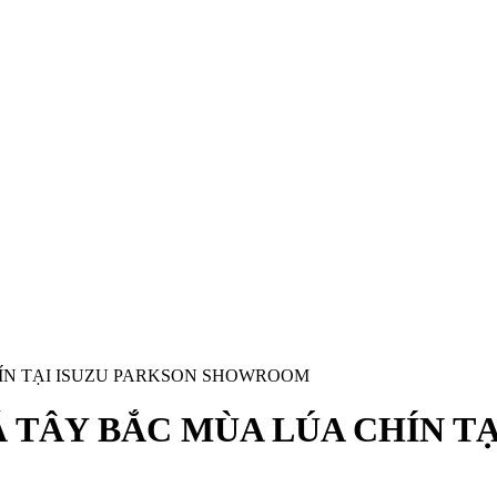
HÍN TẠI ISUZU PARKSON SHOWROOM
 TÂY BẮC MÙA LÚA CHÍN T