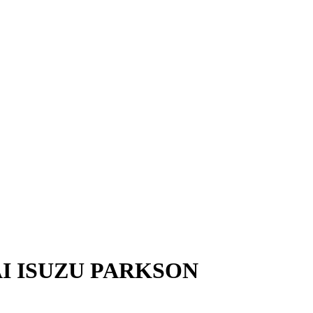
ẠI ISUZU PARKSON