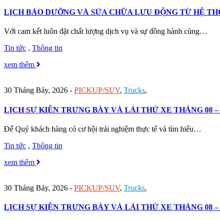
LỊCH BẢO DƯỠNG VÀ SỬA CHỮA LƯU ĐỘNG TỪ HỆ THỐN
Với cam kết luôn đặt chất lượng dịch vụ và sự đồng hành cùng…
Tin tức
,
Thông tin
xem thêm
30 Tháng Bảy, 2026
-
PICKUP/SUV
,
Trucks
,
LỊCH SỰ KIỆN TRƯNG BÀY VÀ LÁI THỬ XE THÁNG 08 – 
Để Quý khách hàng có cơ hội trải nghiệm thực tế và tìm hiểu…
Tin tức
,
Thông tin
xem thêm
30 Tháng Bảy, 2026
-
PICKUP/SUV
,
Trucks
,
LỊCH SỰ KIỆN TRƯNG BÀY VÀ LÁI THỬ XE THÁNG 08 – 