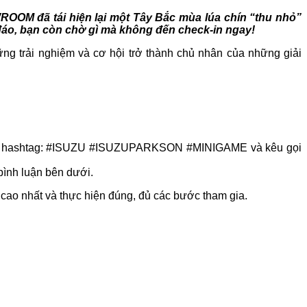
ROOM đã tái hiện lại một Tây Bắc mùa lúa chín “thu nhỏ”
đáo, bạn còn chờ gì mà không đến check-in ngay!
i nghiệm và cơ hội trở thành chủ nhân của những giải
 kèm hashtag: #ISUZU #ISUZUPARKSON #MINIGAME và kêu gọi
bình luận bên dưới.
n cao nhất và thực hiện đúng, đủ các bước tham gia.