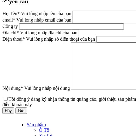
yêu cầu
Họ Tên
* Vui lòng nhập tên của bạn
email
* Vui lòng nhập email của bạn
Công ty
Địa chỉ
* Vui lòng nhập địa chỉ của bạn
Điện thoại
* Vui lòng nhập số điện thoại của bạn
Nội dung
* Vui lòng nhập nội dung
Tôi đồng ý đăng ký nhận thông tin quảng cáo, giới thiệu sản phẩm
điều khoản này
Hủy
Sản phẩm
Ô Tô
Xe Tải