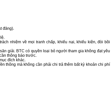
t đăng).
lệ.
ách nhiệm về mọi tranh chấp, khiếu nại, khiếu kiện, đòi bồi
săn giải. BTC có quyền loại bỏ người tham gia không đạt yêu
cần thông báo trước.
 mục đích khác.
ền thông mà không cần phải chi trả thêm bất kỳ khoản chi phí