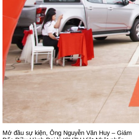
Mở đầu sự kiện, Ông Nguyễn Văn Huy – Giám