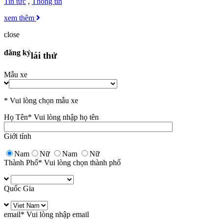
Tin tức
,
Thông tin
xem thêm
close
đăng ký
lái thử
Mẫu xe
* Vui lòng chọn mẫu xe
Họ Tên
* Vui lòng nhập họ tên
Giới tính
Nam
Nữ
Nam
Nữ
Thành Phố
* Vui lòng chọn thành phố
Quốc Gia
email
* Vui lòng nhập email