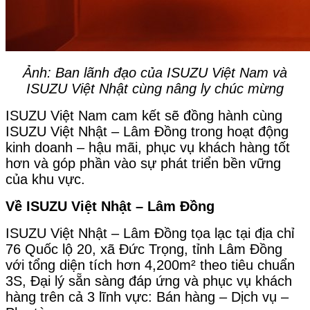
Ảnh: Ban lãnh đạo của ISUZU Việt Nam và
ISUZU Việt Nhật cùng nâng ly chúc mừng
ISUZU Việt Nam cam kết sẽ đồng hành cùng
ISUZU Việt Nhật – Lâm Đồng trong hoạt động
kinh doanh – hậu mãi, phục vụ khách hàng tốt
hơn và góp phần vào sự phát triển bền vững
của khu vực.
Về ISUZU Việt Nhật – Lâm Đồng
ISUZU Việt Nhật – Lâm Đồng tọa lạc tại địa chỉ
76 Quốc lộ 20, xã Đức Trọng, tỉnh Lâm Đồng
với tổng diện tích hơn 4,200m² theo tiêu chuẩn
3S, Đại lý sẵn sàng đáp ứng và phục vụ khách
hàng trên cả 3 lĩnh vực: Bán hàng – Dịch vụ –