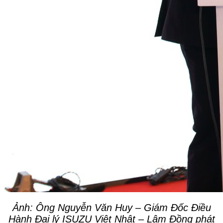
Ảnh: Ông Nguyễn Văn Huy – Giám Đốc Điều
Hành Đại lý ISUZU Việt Nhật – Lâm Đồng
phát