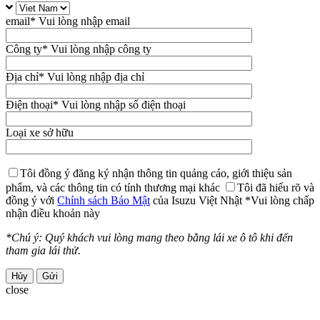
email
* Vui lòng nhập email
Công ty
* Vui lòng nhập công ty
Địa chỉ
* Vui lòng nhập địa chỉ
Điện thoại
* Vui lòng nhập số điện thoại
Loại xe sở hữu
Tôi đồng ý đăng ký nhận thông tin quảng cáo, giới thiệu sản
phẩm, và các thông tin có tính thương mại khác
Tôi đã hiểu rõ và
đồng ý với
Chính sách Bảo Mật
của Isuzu Việt Nhật
*Vui lòng chấp
nhận điều khoản này
*Chú ý: Quý khách vui lòng mang theo bằng lái xe ô tô khi đến
tham gia lái thử.
Hủy
close