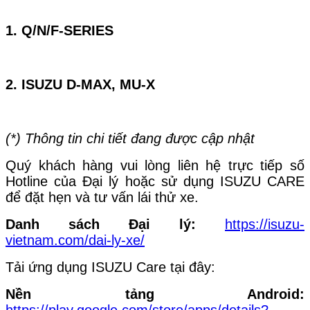
1. Q/N/F-SERIES
2. ISUZU D-MAX, MU-X
(*) Thông tin chi tiết đang được cập nhật
Quý khách hàng vui lòng liên hệ trực tiếp số
Hotline của Đại lý hoặc sử dụng ISUZU CARE
để đặt hẹn và tư vấn lái thử xe.
Danh sách Đại lý:
https://isuzu-
vietnam.com/dai-ly-xe/
Tải ứng dụng ISUZU Care tại đây:
Nền tảng Android:
https://play.google.com/store/apps/details?