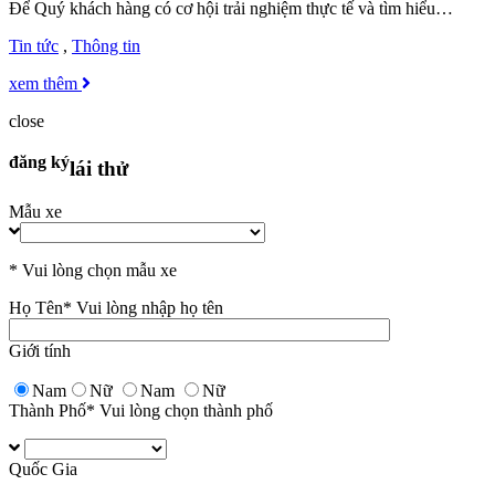
Để Quý khách hàng có cơ hội trải nghiệm thực tế và tìm hiểu…
Tin tức
,
Thông tin
xem thêm
close
đăng ký
lái thử
Mẫu xe
* Vui lòng chọn mẫu xe
Họ Tên
* Vui lòng nhập họ tên
Giới tính
Nam
Nữ
Nam
Nữ
Thành Phố
* Vui lòng chọn thành phố
Quốc Gia