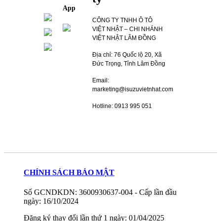
App
CÔNG TY TNHH Ô TÔ
VIỆT NHẬT – CHI NHÁNH
VIỆT NHẬT LÂM ĐỒNG
Địa chỉ: 76 Quốc lộ 20, Xã
Đức Trọng, Tỉnh Lâm Đồng
Email:
marketing@isuzuvietnhat.com
Hotline: 0913 995 051
CHÍNH SÁCH BẢO MẬT
Số GCNDKDN: 3600930637-004 - Cấp lần đầu
ngày: 16/10/2024
Đăng ký thay đổi lần thứ 1 ngày: 01/04/2025