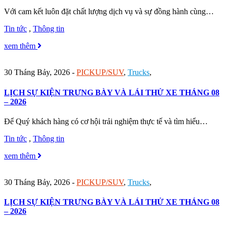
Với cam kết luôn đặt chất lượng dịch vụ và sự đồng hành cùng…
Tin tức
,
Thông tin
xem thêm
30 Tháng Bảy, 2026
-
PICKUP/SUV
,
Trucks
,
LỊCH SỰ KIỆN TRƯNG BÀY VÀ LÁI THỬ XE THÁNG 08
– 2026
Để Quý khách hàng có cơ hội trải nghiệm thực tế và tìm hiểu…
Tin tức
,
Thông tin
xem thêm
30 Tháng Bảy, 2026
-
PICKUP/SUV
,
Trucks
,
LỊCH SỰ KIỆN TRƯNG BÀY VÀ LÁI THỬ XE THÁNG 08
– 2026