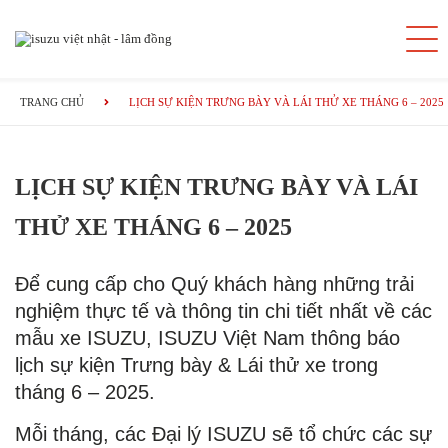
TRANG CHỦ
LỊCH SỰ KIỆN TRƯNG BÀY VÀ LÁI THỬ XE THÁNG 6 – 2025
LỊCH SỰ KIỆN TRƯNG BÀY VÀ LÁI
THỬ XE THÁNG 6 – 2025
Để cung cấp cho Quý khách hàng những trải
nghiệm thực tế và thông tin chi tiết nhất về các
mẫu xe ISUZU, ISUZU Việt Nam thông báo
lịch sự kiện Trưng bày & Lái thử xe trong
tháng 6 – 2025.
Mỗi tháng, các Đại lý ISUZU sẽ tổ chức các sự