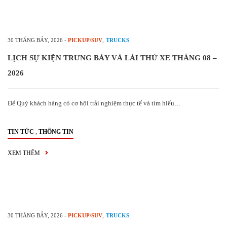
30 THÁNG BẢY, 2026
-
PICKUP/SUV
,
TRUCKS
LỊCH SỰ KIỆN TRƯNG BÀY VÀ LÁI THỬ XE THÁNG 08 –
2026
Để Quý khách hàng có cơ hội trải nghiệm thực tế và tìm hiểu…
,
TIN TỨC
THÔNG TIN
XEM THÊM
30 THÁNG BẢY, 2026
-
PICKUP/SUV
,
TRUCKS