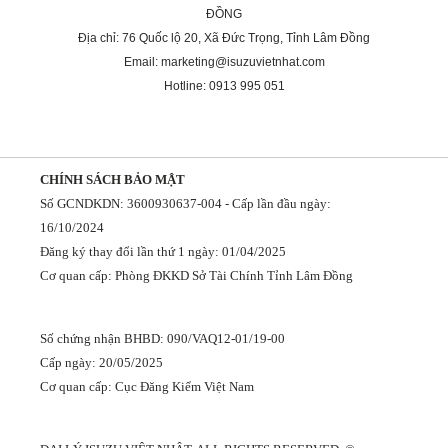
ĐỒNG
Địa chỉ: 76 Quốc lộ 20, Xã Đức Trọng, Tỉnh Lâm Đồng
Email: marketing@isuzuvietnhat.com
Hotline: 0913 995 051
CHÍNH SÁCH BẢO MẬT
Số GCNDKDN: 3600930637-004 - Cấp lần đầu ngày:
16/10/2024
Đăng ký thay đổi lần thứ 1 ngày: 01/04/2025
Cơ quan cấp: Phòng ĐKKD Sở Tài Chính Tỉnh Lâm Đồng
Số chứng nhận BHBD: 090/VAQ12-01/19-00
Cấp ngày: 20/05/2025
Cơ quan cấp: Cục Đăng Kiểm Việt Nam