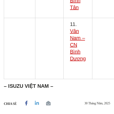
Bình
Tân
11.
Vân
Nam –
CN
Bình
Dương
– ISUZU VIỆT NAM –
30 Tháng Năm, 2025
CHIA SẺ