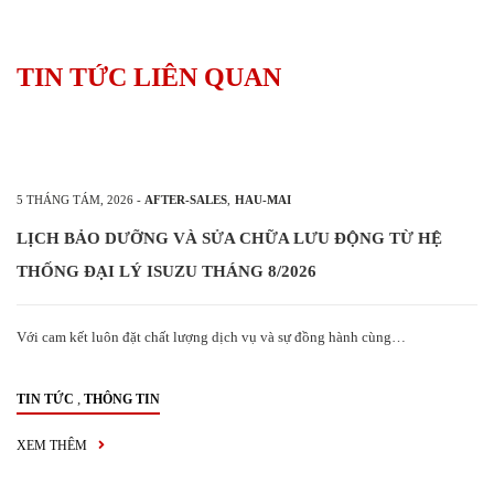
TIN TỨC LIÊN QUAN
5 THÁNG TÁM, 2026
-
AFTER-SALES
,
HAU-MAI
LỊCH BẢO DƯỠNG VÀ SỬA CHỮA LƯU ĐỘNG TỪ HỆ
THỐNG ĐẠI LÝ ISUZU THÁNG 8/2026
Với cam kết luôn đặt chất lượng dịch vụ và sự đồng hành cùng…
,
TIN TỨC
THÔNG TIN
XEM THÊM