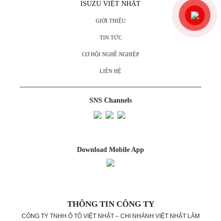
ISUZU VIỆT NHẬT
GIỚI THIỆU
TIN TỨC
CƠ HỘI NGHỀ NGHIỆP
LIÊN HỆ
SNS Channels
Download Mobile App
THÔNG TIN CÔNG TY
CÔNG TY TNHH Ô TÔ VIỆT NHẬT – CHI NHÁNH VIỆT NHẬT LÂM