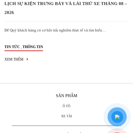
LỊCH SỰ KIỆN TRƯNG BÀY VÀ LÁI THỬ XE THÁNG 08 –
2026
Để Quý khách hàng có cơ hội trải nghiệm thực tế và tìm hiểu…
,
TIN TỨC
THÔNG TIN
XEM THÊM
SẢN PHẨM
Ô TÔ
XE TẢI