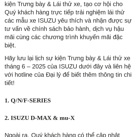
kiện Trưng bày & Lái thử xe, tạo cơ hội cho
Quý khách hàng trực tiếp trải nghiệm lái thử
các mẫu xe ISUZU yêu thích và nhận được sự
tư vấn về chính sách bảo hành, dịch vụ hậu
mãi cùng các chương trình khuyến mãi đặc
biệt.
Hãy lưu lại lịch sự kiện Trưng bày & Lái thử xe
tháng 6 – 2025 của ISUZU dưới đây và liên hệ
với hotline của Đại lý để biết thêm thông tin chi
tiết!
1. Q/N/F-SERIES
2. ISUZU D-MAX & mu-X
Ngoài ra, Quý khách hàng có thể cập nhật