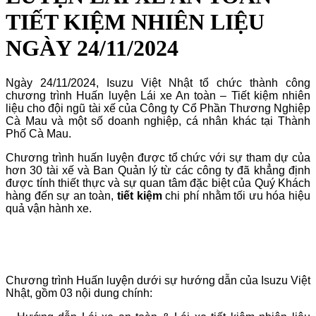
TIẾT KIỆM NHIÊN LIỆU
NGÀY 24/11/2024
Ngày 24/11/2024, Isuzu Việt Nhật tổ chức thành công
chương trình Huấn luyện Lái xe An toàn – Tiết kiệm nhiên
liệu cho đội ngũ tài xế của Công ty Cổ Phần Thương Nghiệp
Cà Mau và một số doanh nghiệp, cá nhân khác tại Thành
Phố Cà Mau.
Chương trình huấn luyện được tổ chức với sự tham dự của
hơn 30 tài xế và Ban Quản lý từ các công ty đã khẳng định
được tính thiết thực và sự quan tâm đặc biệt của Quý Khách
hàng đến sự an toàn,
tiết kiệm
chi phí nhằm tối ưu hóa hiệu
quả vận hành xe.
Chương trình Huấn luyện dưới sự hướng dẫn của Isuzu Việt
Nhật, gồm 03 nội dung chính: