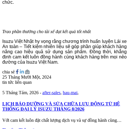
chức.
Trao phần thưởng cho tài xế đạt kết quả tốt nhất
Isuzu Việt Nhật hy vọng rằng chương trình huấn luyện Lái xe
An toàn – Tiết kiệm nhiên liệu sẽ góp phần giúp khách hàng
nâng cao hiệu quả sử dụng sản phẩm. Đồng thời, khẳng
định cam kết luôn đồng hành cùng khách hàng trên mọi nẻo
đường của Isuzu Việt Nam.
chia sẻ
25 Tháng Mười Một, 2024
tin tức liên quan
5 Tháng Tám, 2026
-
after-sales
,
hau-mai
,
LỊCH BẢO DƯỠNG VÀ SỬA CHỮA LƯU ĐỘNG TỪ HỆ
THỐNG ĐẠI LÝ ISUZU THÁNG 8/2026
Với cam kết luôn đặt chất lượng dịch vụ và sự đồng hành cùng…