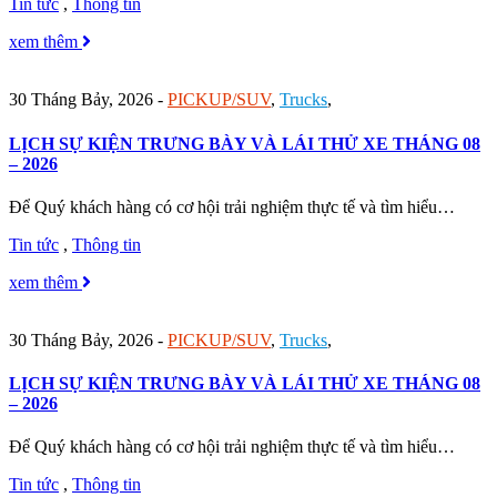
Tin tức
,
Thông tin
xem thêm
30 Tháng Bảy, 2026
-
PICKUP/SUV
,
Trucks
,
LỊCH SỰ KIỆN TRƯNG BÀY VÀ LÁI THỬ XE THÁNG 08
– 2026
Để Quý khách hàng có cơ hội trải nghiệm thực tế và tìm hiểu…
Tin tức
,
Thông tin
xem thêm
30 Tháng Bảy, 2026
-
PICKUP/SUV
,
Trucks
,
LỊCH SỰ KIỆN TRƯNG BÀY VÀ LÁI THỬ XE THÁNG 08
– 2026
Để Quý khách hàng có cơ hội trải nghiệm thực tế và tìm hiểu…
Tin tức
,
Thông tin