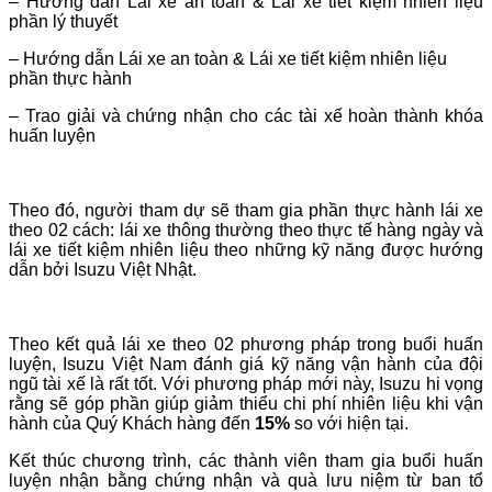
– Hướng dẫn Lái xe an toàn & Lái xe tiết kiệm nhiên liệu
phần lý thuyết
– Hướng dẫn Lái xe an toàn & Lái xe tiết kiệm nhiên liệu
phần thực hành
– Trao giải và chứng nhận cho các tài xế hoàn thành khóa
huấn luyện
Theo đó, người tham dự sẽ tham gia phần thực hành lái xe
theo 02 cách: lái xe thông thường theo thực tế hàng ngày và
lái xe tiết kiệm nhiên liệu theo những kỹ năng được hướng
dẫn bởi Isuzu Việt Nhật.
Theo kết quả lái xe theo 02 phương pháp trong buổi huấn
luyện, Isuzu Việt Nam đánh giá kỹ năng vận hành của đội
ngũ tài xế là rất tốt. Với phương pháp mới này, Isuzu hi vọng
rằng sẽ góp phần giúp giảm thiểu chi phí nhiên liệu khi vận
hành của Quý Khách hàng đến
15%
so với hiện tại.
Kết thúc chương trình, các thành viên tham gia buổi huấn
luyện nhận bằng chứng nhận và quà lưu niệm từ ban tổ