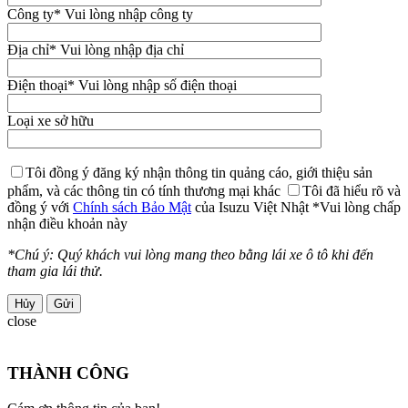
Công ty
* Vui lòng nhập công ty
Địa chỉ
* Vui lòng nhập địa chỉ
Điện thoại
* Vui lòng nhập số điện thoại
Loại xe sở hữu
Tôi đồng ý đăng ký nhận thông tin quảng cáo, giới thiệu sản
phẩm, và các thông tin có tính thương mại khác
Tôi đã hiểu rõ và
đồng ý với
Chính sách Bảo Mật
của Isuzu Việt Nhật
*Vui lòng chấp
nhận điều khoản này
*Chú ý: Quý khách vui lòng mang theo bằng lái xe ô tô khi đến
tham gia lái thử.
Hủy
close
THÀNH CÔNG