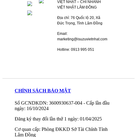
VIỆT NHẬT – CHI NHÁNH
VIỆT NHẬT LÂM ĐỒNG
Địa chỉ: 76 Quốc lộ 20, Xã
Đức Trọng, Tỉnh Lâm Đồng
Email:
marketing@isuzuvietnhat.com
Hotline: 0913 995 051
CHÍNH SÁCH BẢO MẬT
Số GCNDKDN: 3600930637-004 - Cấp lần đầu
ngày: 16/10/2024
Đăng ký thay đổi lần thứ 1 ngày: 01/04/2025
Cơ quan cấp: Phòng ĐKKD Sở Tài Chính Tỉnh
Lâm Đồng