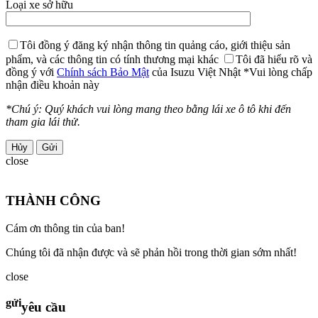
Loại xe sở hữu
Tôi đồng ý đăng ký nhận thông tin quảng cáo, giới thiệu sản
phẩm, và các thông tin có tính thương mại khác
Tôi đã hiểu rõ và
đồng ý với
Chính sách Bảo Mật
của Isuzu Việt Nhật
*Vui lòng chấp
nhận điều khoản này
*Chú ý: Quý khách vui lòng mang theo bằng lái xe ô tô khi đến
tham gia lái thử.
Hủy
close
THÀNH CÔNG
Cám ơn thông tin của ban!
Chúng tôi đã nhận được và sẽ phản hồi trong thời gian sớm nhất!
close
gửi
yêu cầu