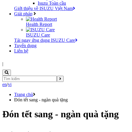
Isuzu Toàn cầu
Giới thiệu về ISUZU Việt Nam
Giải pháp
Health Report
ISUZU Care
Tải ngay ứng dụng ISUZU Care
Tuyển dụng
Liên hệ
|
en
/
vi
Trang chủ
Đón tết sang - ngàn quà tặng
Đón tết sang - ngàn quà tặng