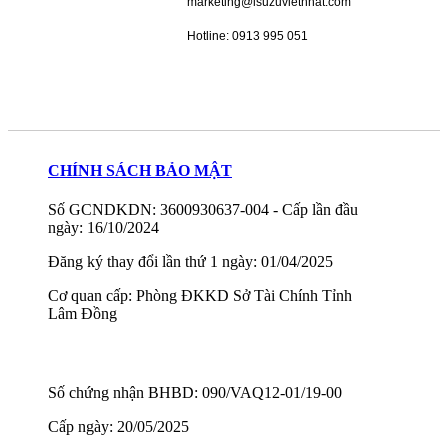
marketing@isuzuvietnhat.com
Hotline: 0913 995 051
CHÍNH SÁCH BẢO MẬT
Số GCNDKDN: 3600930637-004 - Cấp lần đầu
ngày: 16/10/2024
Đăng ký thay đổi lần thứ 1 ngày: 01/04/2025
Cơ quan cấp: Phòng ĐKKD Sở Tài Chính Tỉnh
Lâm Đồng
Số chứng nhận BHBD: 090/VAQ12-01/19-00
Cấp ngày: 20/05/2025