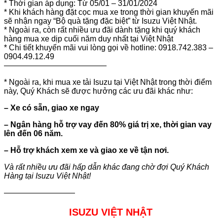
* Thời gian áp dụng: Từ 05/01 – 31/01/2024
* Khi khách hàng đặt cọc mua xe trong thời gian khuyến mãi
sẽ nhận ngay “Bộ quà tặng đặc biệt” từ Isuzu Việt Nhật.
*
Ngoài ra, còn rất nhiều ưu đãi dành tặng khi quý khách
hàng mua xe dịp cuối năm duy nhất tại Việt Nhật
*
Chi tiết khuyến mãi vui lòng gọi về hotline: 0918.742.383 –
0904.49.12.49
—————————————
* Ngoài ra, khi mua xe tải Isuzu tại Việt Nhật trong thời điểm
này, Quý Khách sẽ được hưởng các ưu đãi khác như:
– Xe có sẵn, giao xe ngay
– Ngân hàng hỗ trợ vay đến 80% giá trị xe, thời gian vay
lên đến 06 năm.
– Hỗ trợ khách xem xe và giao xe về tận nơi.
Và rất nhiều ưu đãi hấp dẫn khác đang chờ đợi Quý Khách
Hàng tại Isuzu Việt Nhật!
—————————
ISUZU VIỆT NHẬT