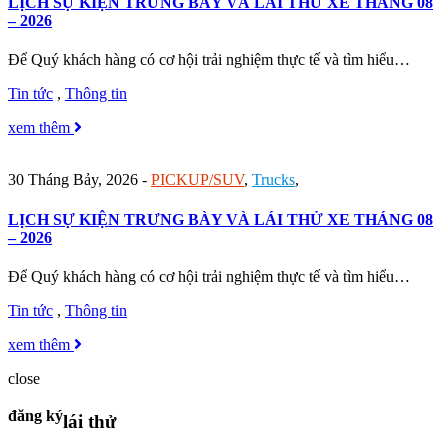
LỊCH SỰ KIỆN TRƯNG BÀY VÀ LÁI THỬ XE THÁNG 08
– 2026
Để Quý khách hàng có cơ hội trải nghiệm thực tế và tìm hiểu…
Tin tức
,
Thông tin
xem thêm
30 Tháng Bảy, 2026
-
PICKUP/SUV
,
Trucks
,
LỊCH SỰ KIỆN TRƯNG BÀY VÀ LÁI THỬ XE THÁNG 08
– 2026
Để Quý khách hàng có cơ hội trải nghiệm thực tế và tìm hiểu…
Tin tức
,
Thông tin
xem thêm
close
đăng ký
lái thử