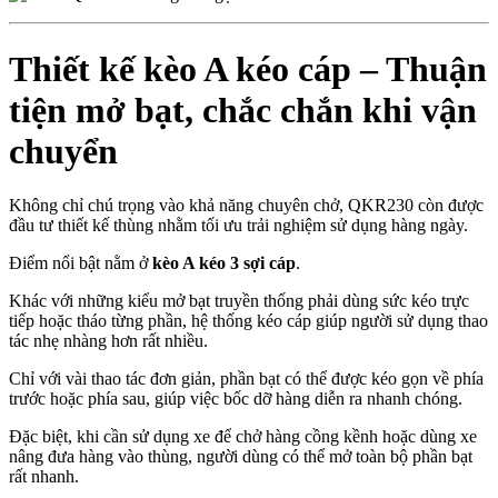
Thiết kế kèo A kéo cáp – Thuận
tiện mở bạt, chắc chắn khi vận
chuyển
Không chỉ chú trọng vào khả năng chuyên chở, QKR230 còn được
đầu tư thiết kế thùng nhằm tối ưu trải nghiệm sử dụng hàng ngày.
Điểm nổi bật nằm ở
kèo A kéo 3 sợi cáp
.
Khác với những kiểu mở bạt truyền thống phải dùng sức kéo trực
tiếp hoặc tháo từng phần, hệ thống kéo cáp giúp người sử dụng thao
tác nhẹ nhàng hơn rất nhiều.
Chỉ với vài thao tác đơn giản, phần bạt có thể được kéo gọn về phía
trước hoặc phía sau, giúp việc bốc dỡ hàng diễn ra nhanh chóng.
Đặc biệt, khi cần sử dụng xe để chở hàng cồng kềnh hoặc dùng xe
nâng đưa hàng vào thùng, người dùng có thể mở toàn bộ phần bạt
rất nhanh.