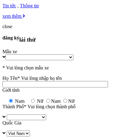
Tin tức
,
Thông tin
xem thêm
close
đăng ký
lái thử
Mẫu xe
* Vui lòng chọn mẫu xe
Họ Tên
* Vui lòng nhập họ tên
Giới tính
Nam
Nữ
Nam
Nữ
Thành Phố
* Vui lòng chọn thành phố
Quốc Gia