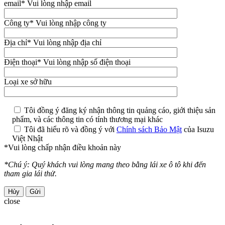
email
* Vui lòng nhập email
Công ty
* Vui lòng nhập công ty
Địa chỉ
* Vui lòng nhập địa chỉ
Điện thoại
* Vui lòng nhập số điện thoại
Loại xe sở hữu
Tôi đồng ý đăng ký nhận thông tin quảng cáo, giới thiệu sản
phẩm, và các thông tin có tính thương mại khác
Tôi đã hiểu rõ và đồng ý với
Chính sách Bảo Mật
của Isuzu
Việt Nhật
*Vui lòng chấp nhận điều khoản này
*Chú ý: Quý khách vui lòng mang theo bằng lái xe ô tô khi đến
tham gia lái thử.
Hủy
close