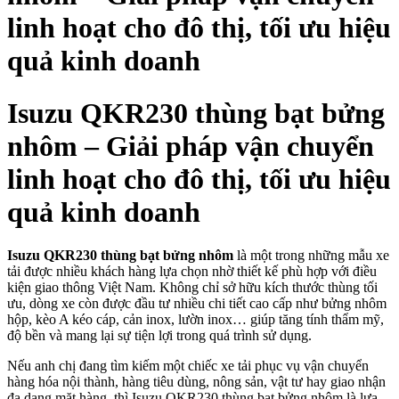
linh hoạt cho đô thị, tối ưu hiệu
quả kinh doanh
Isuzu QKR230 thùng bạt bửng
nhôm – Giải pháp vận chuyển
linh hoạt cho đô thị, tối ưu hiệu
quả kinh doanh
Isuzu QKR230 thùng bạt bửng nhôm
là một trong những mẫu xe
tải được nhiều khách hàng lựa chọn nhờ thiết kế phù hợp với điều
kiện giao thông Việt Nam. Không chỉ sở hữu kích thước thùng tối
ưu, dòng xe còn được đầu tư nhiều chi tiết cao cấp như bửng nhôm
hộp, kèo A kéo cáp, cản inox, lườn inox… giúp tăng tính thẩm mỹ,
độ bền và mang lại sự tiện lợi trong quá trình sử dụng.
Nếu anh chị đang tìm kiếm một chiếc xe tải phục vụ vận chuyển
hàng hóa nội thành, hàng tiêu dùng, nông sản, vật tư hay giao nhận
đa dạng mặt hàng, thì Isuzu QKR230 thùng bạt bửng nhôm là lựa