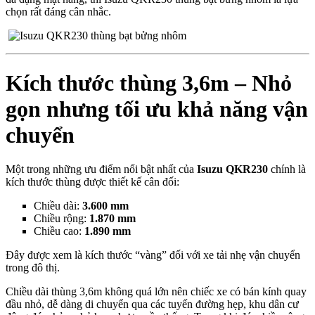
chọn rất đáng cân nhắc.
Kích thước thùng 3,6m – Nhỏ
gọn nhưng tối ưu khả năng vận
chuyển
Một trong những ưu điểm nổi bật nhất của
Isuzu QKR230
chính là
kích thước thùng được thiết kế cân đối:
Chiều dài:
3.600 mm
Chiều rộng:
1.870 mm
Chiều cao:
1.890 mm
Đây được xem là kích thước “vàng” đối với xe tải nhẹ vận chuyển
trong đô thị.
Chiều dài thùng 3,6m không quá lớn nên chiếc xe có bán kính quay
đầu nhỏ, dễ dàng di chuyển qua các tuyến đường hẹp, khu dân cư