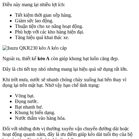
Điều này mang lại nhiều lợi ích:
Tiết kiệm thời gian xếp hàng.
Giảm sức lao động.
Thuận tiện cho xe nâng hoạt động.
Phù hợp với các kho hàng hiện đại.
Tăng hiệu quả khai thác xe.
Ngoài ra, thiết kế
kèo A
còn giúp khung bạt luôn căng đẹp.
Đây là chi tiết tuy nhỏ nhưng mang lại hiệu quả sử dụng rất lớn.
Khi trời mưa, nước sẽ nhanh chóng chảy xuống hai bên thay vì
đọng lại trên mặt bạt. Nhờ vậy hạn chế tình trạng:
Võng bạt.
Đọng nước.
Bạt nhanh hư.
Khung bị biến dạng.
Nước thấm vào hàng hóa.
Đối với những đơn vị thường xuyên vận chuyển đường dài hoặc
hoạt động quanh năm, đây là ưu điểm giúp kéo dài tuổi thọ của bộ