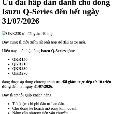
Ưu đãi hấp dẫn dành cho dòng
Isuzu Q-Series đến hết ngày
31/07/2026
Đây cũng là thời điểm rất phù hợp để đầu tư xe mới.
Hiện nay, toàn bộ dòng
Isuzu Q-Series
gồm:
QKR150
QKR210
QKR230
QKR270
đang được áp dụng chương trình
ưu đãi giảm trực tiếp từ 10 triệu
đồng
đến hết
ngày 31/07/2026
.
Đây là cơ hội giúp khách hàng:
Tiết kiệm chi phí đầu tư ban đầu.
Chủ động kế hoạch mở rộng kinh doanh.
Nâng cấp phương tiện vận chuyển.