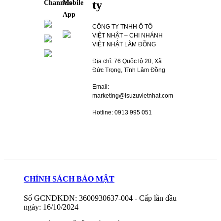
ty
Channels
Mobile
App
CÔNG TY TNHH Ô TÔ
VIỆT NHẬT – CHI NHÁNH
VIỆT NHẬT LÂM ĐỒNG
Địa chỉ: 76 Quốc lộ 20, Xã
Đức Trọng, Tỉnh Lâm Đồng
Email:
marketing@isuzuvietnhat.com
Hotline: 0913 995 051
CHÍNH SÁCH BẢO MẬT
Số GCNDKDN: 3600930637-004 - Cấp lần đầu
ngày: 16/10/2024