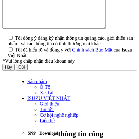
Tôi đồng ý đăng ký nhận thông tin quảng cáo, giới thiệu sản
phẩm, và các thông tin có tính thương mại khác
Tôi đã hiểu rõ và đồng ý với
Chính sách Bảo Mật
của Isuzu
Việt Nhật
*Vui lòng chấp nhận điều khoản này
Hủy
Sản phẩm
Ô Tô
Xe Tải
ISUZU VIỆT NHẬT
Giới thiệu
Tin tức
Cơ hội nghề nghiệp
Liên hệ
thông tin công
SNS
Download