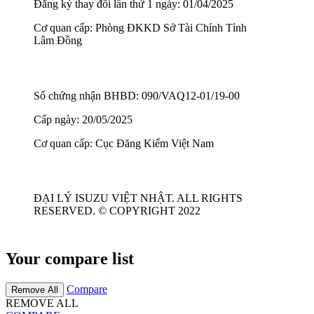
Đăng ký thay đổi lần thứ 1 ngày: 01/04/2025
Cơ quan cấp: Phòng ĐKKD Sở Tài Chính Tỉnh
Lâm Đồng
Số chứng nhận BHBD: 090/VAQ12-01/19-00
Cấp ngày: 20/05/2025
Cơ quan cấp: Cục Đăng Kiểm Việt Nam
ĐẠI LÝ ISUZU VIỆT NHẬT. ALL RIGHTS
RESERVED. © COPYRIGHT 2022
Your compare list
Compare
Remove All
REMOVE ALL