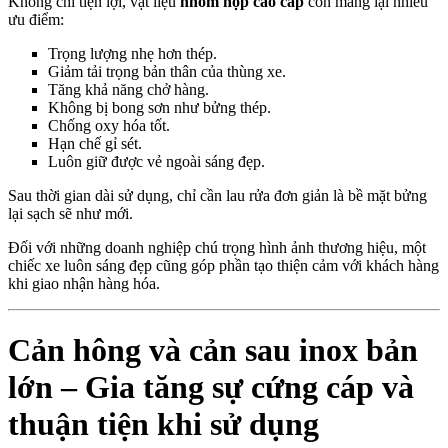
Không chỉ tiện lợi, vật liệu
nhôm hộp cao cấp
còn mang lại nhiều
ưu điểm:
Trọng lượng nhẹ hơn thép.
Giảm tải trọng bản thân của thùng xe.
Tăng khả năng chở hàng.
Không bị bong sơn như bửng thép.
Chống oxy hóa tốt.
Hạn chế gỉ sét.
Luôn giữ được vẻ ngoài sáng đẹp.
Sau thời gian dài sử dụng, chỉ cần lau rửa đơn giản là bề mặt bửng
lại sạch sẽ như mới.
Đối với những doanh nghiệp chú trọng hình ảnh thương hiệu, một
chiếc xe luôn sáng đẹp cũng góp phần tạo thiện cảm với khách hàng
khi giao nhận hàng hóa.
Cản hông và cản sau inox bản
lớn – Gia tăng sự cứng cáp và
thuận tiện khi sử dụng