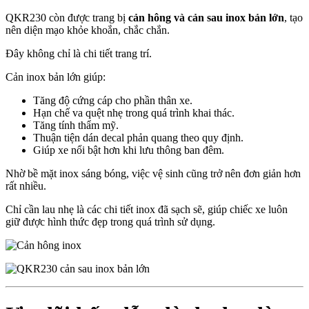
QKR230 còn được trang bị
cản hông và cản sau inox bản lớn
, tạo
nên diện mạo khỏe khoắn, chắc chắn.
Đây không chỉ là chi tiết trang trí.
Cản inox bản lớn giúp:
Tăng độ cứng cáp cho phần thân xe.
Hạn chế va quệt nhẹ trong quá trình khai thác.
Tăng tính thẩm mỹ.
Thuận tiện dán decal phản quang theo quy định.
Giúp xe nổi bật hơn khi lưu thông ban đêm.
Nhờ bề mặt inox sáng bóng, việc vệ sinh cũng trở nên đơn giản hơn
rất nhiều.
Chỉ cần lau nhẹ là các chi tiết inox đã sạch sẽ, giúp chiếc xe luôn
giữ được hình thức đẹp trong quá trình sử dụng.