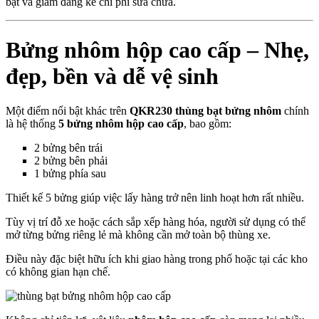
bạt và giảm đáng kể chi phí sửa chữa.
Bửng nhôm hộp cao cấp – Nhẹ,
đẹp, bền và dễ vệ sinh
Một điểm nổi bật khác trên
QKR230 thùng bạt bửng nhôm
chính
là hệ thống
5 bửng nhôm hộp cao cấp
, bao gồm:
2 bửng bên trái
2 bửng bên phải
1 bửng phía sau
Thiết kế 5 bửng giúp việc lấy hàng trở nên linh hoạt hơn rất nhiều.
Tùy vị trí đỗ xe hoặc cách sắp xếp hàng hóa, người sử dụng có thể
mở từng bửng riêng lẻ mà không cần mở toàn bộ thùng xe.
Điều này đặc biệt hữu ích khi giao hàng trong phố hoặc tại các kho
có không gian hạn chế.