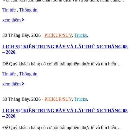
Tin tức
,
Thông tin
xem thêm
30 Tháng Bảy, 2026
-
PICKUP/SUV
,
Trucks
,
LỊCH SỰ KIỆN TRƯNG BÀY VÀ LÁI THỬ XE THÁNG 08
– 2026
Để Quý khách hàng có cơ hội trải nghiệm thực tế và tìm hiểu…
Tin tức
,
Thông tin
xem thêm
30 Tháng Bảy, 2026
-
PICKUP/SUV
,
Trucks
,
LỊCH SỰ KIỆN TRƯNG BÀY VÀ LÁI THỬ XE THÁNG 08
– 2026
Để Quý khách hàng có cơ hội trải nghiệm thực tế và tìm hiểu…