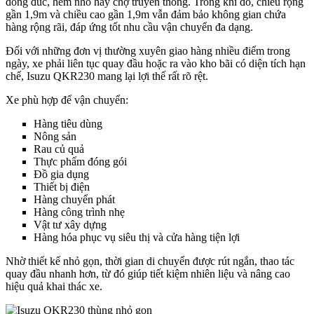
đông đúc, hẻm nhỏ hay chợ truyền thống. Trong khi đó, chiều rộng
gần 1,9m và chiều cao gần 1,9m vẫn đảm bảo không gian chứa
hàng rộng rãi, đáp ứng tốt nhu cầu vận chuyển đa dạng.
Đối với những đơn vị thường xuyên giao hàng nhiều điểm trong
ngày, xe phải liên tục quay đầu hoặc ra vào kho bãi có diện tích hạn
chế, Isuzu QKR230 mang lại lợi thế rất rõ rệt.
Xe phù hợp để vận chuyển:
Hàng tiêu dùng
Nông sản
Rau củ quả
Thực phẩm đóng gói
Đồ gia dụng
Thiết bị điện
Hàng chuyển phát
Hàng công trình nhẹ
Vật tư xây dựng
Hàng hóa phục vụ siêu thị và cửa hàng tiện lợi
Nhờ thiết kế nhỏ gọn, thời gian di chuyển được rút ngắn, thao tác
quay đầu nhanh hơn, từ đó giúp tiết kiệm nhiên liệu và nâng cao
hiệu quả khai thác xe.