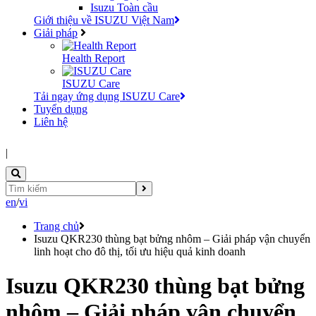
Isuzu Toàn cầu
Giới thiệu về ISUZU Việt Nam
Giải pháp
Health Report
ISUZU Care
Tải ngay ứng dụng ISUZU Care
Tuyển dụng
Liên hệ
|
en
/
vi
Trang chủ
Isuzu QKR230 thùng bạt bửng nhôm – Giải pháp vận chuyển
linh hoạt cho đô thị, tối ưu hiệu quả kinh doanh
Isuzu QKR230 thùng bạt bửng
nhôm – Giải pháp vận chuyển