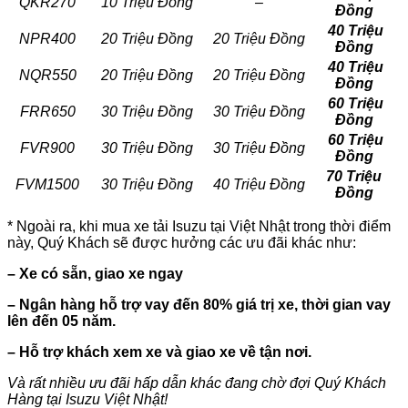
QKR270
10 Triệu Đồng
–
Đồng
40 Triệu
NPR400
20 Triệu Đồng
20 Triệu Đồng
Đồng
40 Triệu
NQR550
20 Triệu Đồng
20 Triệu Đồng
Đồng
60 Triệu
FRR650
30 Triệu Đồng
30 Triệu Đồng
Đồng
60 Triệu
FVR900
30 Triệu Đồng
30 Triệu Đồng
Đồng
70 Triệu
FVM1500
30 Triệu Đồng
40 Triệu Đồng
Đồng
* Ngoài ra, khi mua xe tải Isuzu tại Việt Nhật trong thời điểm
này, Quý Khách sẽ được hưởng các ưu đãi khác như:
– Xe có sẵn, giao xe ngay
– Ngân hàng hỗ trợ vay đến 80% giá trị xe, thời gian vay
lên đến 05 năm.
– Hỗ trợ khách xem xe và giao xe về tận nơi.
Và rất nhiều ưu đãi hấp dẫn khác đang chờ đợi Quý Khách
Hàng tại Isuzu Việt Nhật!