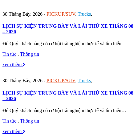
30 Tháng Bảy, 2026
-
PICKUP/SUV
,
Trucks
,
LỊCH SỰ KIỆN TRƯNG BÀY VÀ LÁI THỬ XE THÁNG 08
– 2026
Để Quý khách hàng có cơ hội trải nghiệm thực tế và tìm hiểu…
Tin tức
,
Thông tin
xem thêm
30 Tháng Bảy, 2026
-
PICKUP/SUV
,
Trucks
,
LỊCH SỰ KIỆN TRƯNG BÀY VÀ LÁI THỬ XE THÁNG 08
– 2026
Để Quý khách hàng có cơ hội trải nghiệm thực tế và tìm hiểu…
Tin tức
,
Thông tin
xem thêm