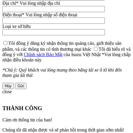
Địa chỉ
* Vui lòng nhập địa chỉ
Điện thoại
* Vui lòng nhập số điện thoại
Loại xe sở hữu
Tôi đồng ý đăng ký nhận thông tin quảng cáo, giới thiệu sản
phẩm, và các thông tin có tính thương mại khác
Tôi đã hiểu rõ và
đồng ý với
Chính sách Bảo Mật
của Isuzu Việt Nhật
*Vui lòng chấp
nhận điều khoản này
*Chú ý: Quý khách vui lòng mang theo bằng lái xe ô tô khi đến
tham gia lái thử.
Hủy
close
THÀNH CÔNG
Cám ơn thông tin của ban!
Chúng tôi đã nhận được và sẽ phản hồi trong thời gian sớm nhất!