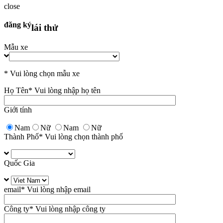
close
đăng ký
lái thử
Mẫu xe
* Vui lòng chọn mẫu xe
Họ Tên
* Vui lòng nhập họ tên
Giới tính
Nam
Nữ
Nam
Nữ
Thành Phố
* Vui lòng chọn thành phố
Quốc Gia
email
* Vui lòng nhập email
Công ty
* Vui lòng nhập công ty