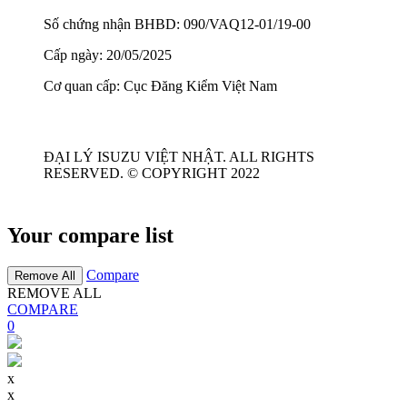
Số chứng nhận BHBD: 090/VAQ12-01/19-00
Cấp ngày: 20/05/2025
Cơ quan cấp: Cục Đăng Kiểm Việt Nam
ĐẠI LÝ ISUZU VIỆT NHẬT. ALL RIGHTS
RESERVED. © COPYRIGHT 2022
Your compare list
Compare
Remove All
REMOVE ALL
COMPARE
0
x
x