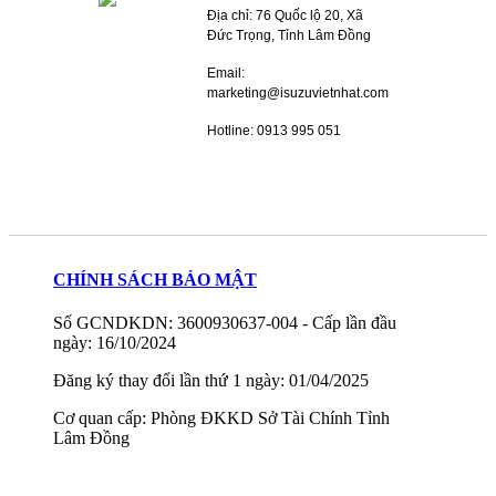
Địa chỉ: 76 Quốc lộ 20, Xã
Đức Trọng, Tỉnh Lâm Đồng
Email:
marketing@isuzuvietnhat.com
Hotline: 0913 995 051
CHÍNH SÁCH BẢO MẬT
Số GCNDKDN: 3600930637-004 - Cấp lần đầu
ngày: 16/10/2024
Đăng ký thay đổi lần thứ 1 ngày: 01/04/2025
Cơ quan cấp: Phòng ĐKKD Sở Tài Chính Tỉnh
Lâm Đồng