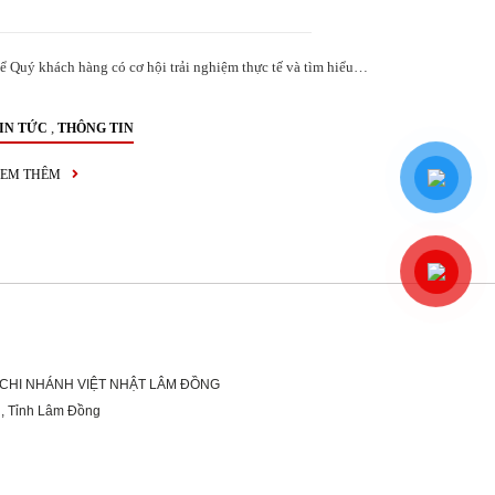
ể Quý khách hàng có cơ hội trải nghiệm thực tế và tìm hiểu…
,
IN TỨC
THÔNG TIN
EM THÊM
 CHI NHÁNH VIỆT NHẬT LÂM ĐỒNG
g, Tỉnh Lâm Đồng