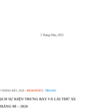
5 Tháng Năm, 2023
0 THÁNG BẢY, 2026
-
PICKUP/SUV
,
TRUCKS
ỊCH SỰ KIỆN TRƯNG BÀY VÀ LÁI THỬ XE
HÁNG 08 – 2026