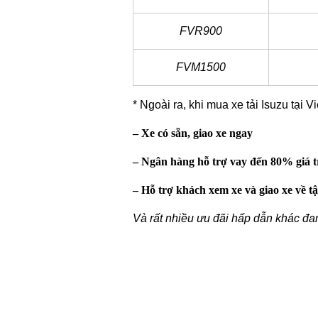
FVR900
FVM1500
* Ngoài ra, khi mua xe tải Isuzu tại
– Xe có sẵn, giao xe ngay
– Ngân hàng hỗ trợ vay đến 80% giá tr
– Hỗ trợ khách xem xe và giao xe về tậ
Và rất nhiều ưu đãi hấp dẫn khác đa