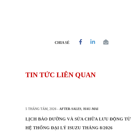
CHIA SẺ
TIN TỨC LIÊN QUAN
5 THÁNG TÁM, 2026
-
AFTER-SALES
,
HAU-MAI
LỊCH BẢO DƯỠNG VÀ SỬA CHỮA LƯU ĐỘNG TỪ
HỆ THỐNG ĐẠI LÝ ISUZU THÁNG 8/2026