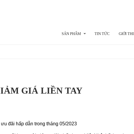
SẢN PHẨM
TIN TỨC
GIỚI TH
IẢM GIÁ LIỀN TAY
u ưu đãi hấp dẫn trong tháng 05/2023