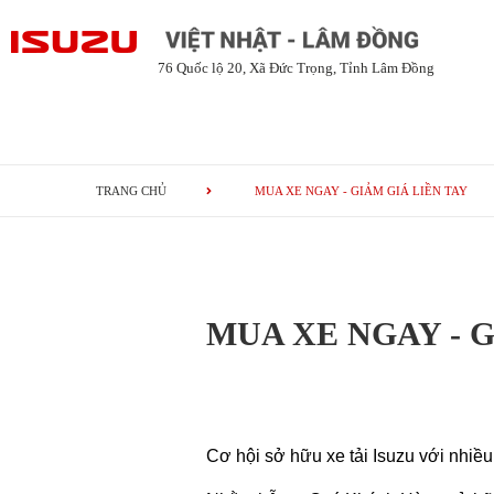
76 Quốc lộ 20, Xã Đức Trọng, Tỉnh Lâm Đồng
TRANG CHỦ
MUA XE NGAY - GIẢM GIÁ LIỀN TAY
MUA XE NGAY - G
Cơ hội sở hữu xe tải Isuzu với nhiề