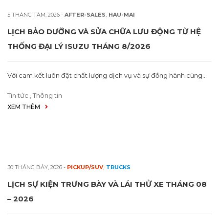
5 THÁNG TÁM, 2026
-
AFTER-SALES
,
HAU-MAI
LỊCH BẢO DƯỠNG VÀ SỬA CHỮA LƯU ĐỘNG TỪ HỆ
THỐNG ĐẠI LÝ ISUZU THÁNG 8/2026
Với cam kết luôn đặt chất lượng dịch vụ và sự đồng hành cùng…
Tin tức
,
Thông tin
XEM THÊM
30 THÁNG BẢY, 2026
-
PICKUP/SUV
,
TRUCKS
LỊCH SỰ KIỆN TRƯNG BÀY VÀ LÁI THỬ XE THÁNG 08
– 2026