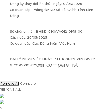
Đăng ký thay đổi lần thứ 1 ngày: 01/04/2025
Cơ quan cấp: Phòng ĐKKD Sở Tài Chính Tỉnh Lâm
Đồng
Số chứng nhận BHBD: 090/VAQ12-01/19-00
Cấp ngày: 20/05/2025
Cơ quan cấp: Cục Đăng Kiểm Việt Nam
ĐẠI LÝ ISUZU VIỆT NHẬT. ALL RIGHTS RESERVED.
Your compare list
© COPYRIGHT 2022
Remove All
Compare
REMOVE ALL
x