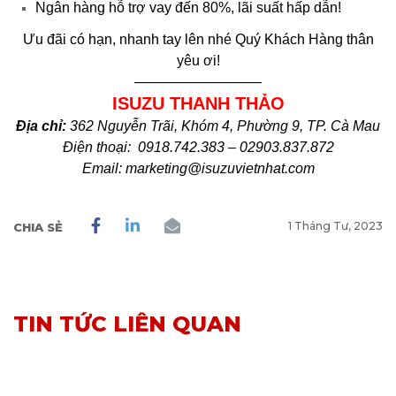
Ngân hàng hỗ trợ vay đến 80%, lãi suất hấp dẫn!
Ưu đãi có hạn, nhanh tay lên nhé Quý Khách Hàng thân
yêu ơi!
—————————
ISUZU THANH THẢO
Địa chỉ:
362 Nguyễn Trãi, Khóm 4, Phường 9, TP. Cà Mau
Điện thoại: 0918.742.383 – 02903.837.872
Email: marketing@isuzuvietnhat.com
1 Tháng Tư, 2023
CHIA SẺ
TIN TỨC LIÊN QUAN