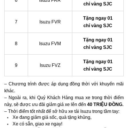
6
Isuzu FRR
chỉ vàng SJC
Tặng ngay 01
7
Isuzu FVR
chỉ vàng SJC
Tặng ngay 01
8
Isuzu FVM
chỉ vàng SJC
Tặng ngay 01
9
Isuzu FVZ
chỉ vàng SJC
–
Chương trình được áp dụng đồng thời với khuyến mãi
khác.
–
Ngoài ra, khi Quý Khách Hàng mua xe trong thời điểm
này, sẽ được ưu đãi giảm giá xe lên đến
40 TRIỆU ĐỒNG.
–
Thời điểm tốt nhất để sở hữu xe tải Isuzu trong tầm tay:
Xe đang giảm giá sốc, quà tặng khủng,
Xe có sẵn, giao xe ngay!