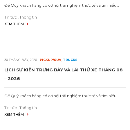
Để Quý khách hàng có cơ hội trải nghiệm thực tế và tìm hiểu…
Tin tức
,
Thông tin
XEM THÊM
30 THÁNG BẢY, 2026
-
PICKUP/SUV
,
TRUCKS
LỊCH SỰ KIỆN TRƯNG BÀY VÀ LÁI THỬ XE THÁNG 08
– 2026
Để Quý khách hàng có cơ hội trải nghiệm thực tế và tìm hiểu…
Tin tức
,
Thông tin
XEM THÊM