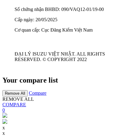
Số chứng nhận BHBD: 090/VAQ12-01/19-00
Cấp ngày: 20/05/2025
Cơ quan cấp: Cục Đăng Kiểm Việt Nam
ĐẠI LÝ ISUZU VIỆT NHẬT. ALL RIGHTS
RESERVED. © COPYRIGHT 2022
Your compare list
Compare
Remove All
REMOVE ALL
COMPARE
0
x
x