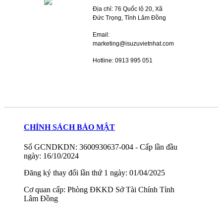
Địa chỉ: 76 Quốc lộ 20, Xã
Đức Trọng, Tỉnh Lâm Đồng
Email:
marketing@isuzuvietnhat.com
Hotline: 0913 995 051
CHÍNH SÁCH BẢO MẬT
Số GCNDKDN: 3600930637-004 - Cấp lần đầu
ngày: 16/10/2024
Đăng ký thay đổi lần thứ 1 ngày: 01/04/2025
Cơ quan cấp: Phòng ĐKKD Sở Tài Chính Tỉnh
Lâm Đồng