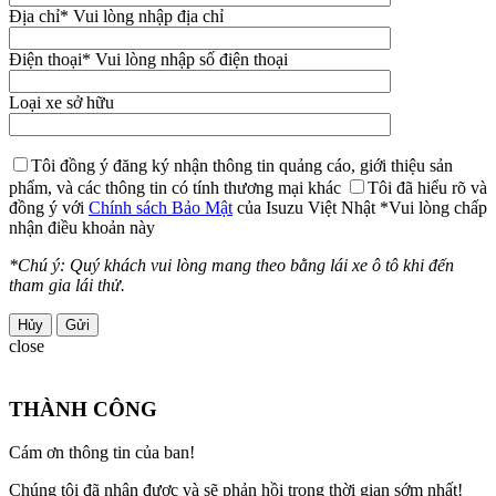
Địa chỉ
* Vui lòng nhập địa chỉ
Điện thoại
* Vui lòng nhập số điện thoại
Loại xe sở hữu
Tôi đồng ý đăng ký nhận thông tin quảng cáo, giới thiệu sản
phẩm, và các thông tin có tính thương mại khác
Tôi đã hiểu rõ và
đồng ý với
Chính sách Bảo Mật
của Isuzu Việt Nhật
*Vui lòng chấp
nhận điều khoản này
*Chú ý: Quý khách vui lòng mang theo bằng lái xe ô tô khi đến
tham gia lái thử.
Hủy
close
THÀNH CÔNG
Cám ơn thông tin của ban!
Chúng tôi đã nhận được và sẽ phản hồi trong thời gian sớm nhất!