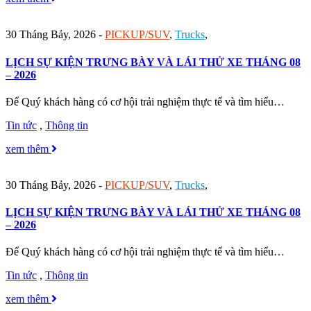
30 Tháng Bảy, 2026
-
PICKUP/SUV
,
Trucks
,
LỊCH SỰ KIỆN TRƯNG BÀY VÀ LÁI THỬ XE THÁNG 08
– 2026
Để Quý khách hàng có cơ hội trải nghiệm thực tế và tìm hiểu…
Tin tức
,
Thông tin
xem thêm
30 Tháng Bảy, 2026
-
PICKUP/SUV
,
Trucks
,
LỊCH SỰ KIỆN TRƯNG BÀY VÀ LÁI THỬ XE THÁNG 08
– 2026
Để Quý khách hàng có cơ hội trải nghiệm thực tế và tìm hiểu…
Tin tức
,
Thông tin
xem thêm