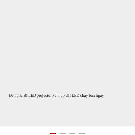
Đèn pha Bi LED projector kết hợp dải LED chạy ban ngày