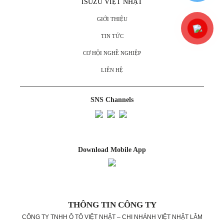
ISUZU VIỆT NHẬT
GIỚI THIỆU
TIN TỨC
CƠ HỘI NGHỀ NGHIỆP
LIÊN HỆ
SNS Channels
Download Mobile App
THÔNG TIN CÔNG TY
CÔNG TY TNHH Ô TÔ VIỆT NHẬT – CHI NHÁNH VIỆT NHẬT LÂM