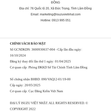
ĐỒNG
Địa chỉ: 76 Quốc lộ 20, Xã Đức Trọng, Tỉnh Lâm Đồng
Email: marketing@isuzuvietnhat.com
Hotline: 0913 995 051
CHÍNH SÁCH BẢO MẬT
Số GCNDKDN: 3600930637-004 - Cấp lần đầu ngày:
16/10/2024
Đăng ký thay đổi lần thứ 1 ngày: 01/04/2025
Cơ quan cấp: Phòng ĐKKD Sở Tài Chính Tỉnh Lâm Đồng
Số chứng nhận BHBD: 090/VAQ12-01/19-00
Cấp ngày: 20/05/2025
Cơ quan cấp: Cục Đăng Kiểm Việt Nam
ĐẠI LÝ ISUZU VIỆT NHẬT. ALL RIGHTS RESERVED. ©
COPYRIGHT 2022