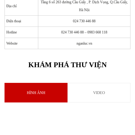
Tầng 6 số 263 đường Cầu Giấy , P. Dịch Vọng, Q.Cầu Giấy,
Địa chỉ
Hà Nội
Điện thoại
024 730 446 88
Hotline
024 730 446 88 – 0983 668 118
Website
nganluc.vn
KHÁM PHÁ THƯ VIỆN
HÌNH ẢNH
VIDEO