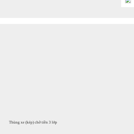
Thùng xe (kép) chở tiền 3 lớp