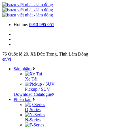
Hotline:
0913 995 051
76 Quốc lộ 20, Xã Đức Trọng, Tỉnh Lâm Đồng
en
/
vi
Sản phẩm
Xe Tải
Pickup / SUV
Download Catalogue
Phiên bản
Q-Series
N-Series