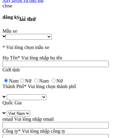
Xây dựng và báo giá
close
đăng ký
lái thử
Mẫu xe
* Vui lòng chọn mẫu xe
Họ Tên
* Vui lòng nhập họ tên
Giới tính
Nam
Nữ
Nam
Nữ
Thành Phố
* Vui lòng chọn thành phố
Quốc Gia
email
Vui lòng nhập email
Công ty
* Vui lòng nhập công ty