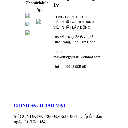
ty
Channels
Mobile
App
CÔNG TY TNHH Ô TÔ
VIỆT NHẬT – CHI NHÁNH
VIỆT NHẬT LÂM ĐỒNG
Địa chỉ: 76 Quốc lộ 20, Xã
Đức Trọng, Tỉnh Lâm Đồng
Email:
marketing@isuzuvietnhat.com
Hotline: 0913 995 051
CHÍNH SÁCH BẢO MẬT
Số GCNDKDN: 3600930637-004 - Cấp lần đầu
ngày: 16/10/2024