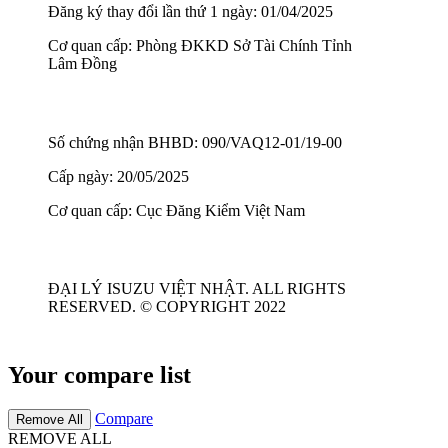
Đăng ký thay đổi lần thứ 1 ngày: 01/04/2025
Cơ quan cấp: Phòng ĐKKD Sở Tài Chính Tỉnh
Lâm Đồng
Số chứng nhận BHBD: 090/VAQ12-01/19-00
Cấp ngày: 20/05/2025
Cơ quan cấp: Cục Đăng Kiểm Việt Nam
ĐẠI LÝ ISUZU VIỆT NHẬT. ALL RIGHTS
RESERVED. © COPYRIGHT 2022
Your compare list
Compare
Remove All
REMOVE ALL