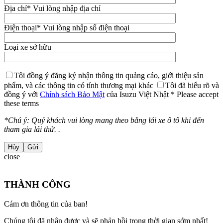
Địa chỉ
* Vui lòng nhập địa chỉ
Điện thoại
* Vui lòng nhập số điện thoại
Loại xe sở hữu
Tôi đồng ý đăng ký nhận thông tin quảng cáo, giới thiệu sản
phẩm, và các thông tin có tính thương mại khác
Tôi đã hiểu rõ và
đồng ý với
Chính sách Bảo Mật
của Isuzu Việt Nhật
* Please accept
these terms
*Chú ý: Quý khách vui lòng mang theo bằng lái xe ô tô khi đến
tham gia lái thử. .
Hủy
close
THÀNH CÔNG
Cám ơn thông tin của ban!
Chúng tôi đã nhận được và sẽ phản hồi trong thời gian sớm nhất!