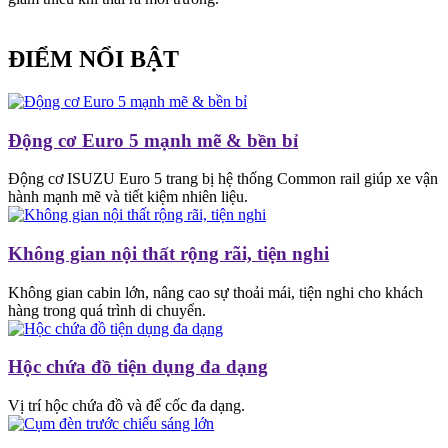
ĐIỂM NỔI BẬT
Động cơ Euro 5 mạnh mẽ & bền bỉ
Động cơ ISUZU Euro 5 trang bị hệ thống Common rail giúp xe vận
hành mạnh mẽ và tiết kiệm nhiên liệu.
Không gian nội thất rộng rãi, tiện nghi
Không gian cabin lớn, nâng cao sự thoải mái, tiện nghi cho khách
hàng trong quá trình di chuyển.
Hộc chứa đồ tiện dụng đa dạng
Vị trí hộc chứa đồ và để cốc đa dạng.