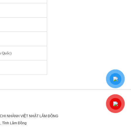
n Quốc)
 CHI NHÁNH VIỆT NHẬT LÂM ĐỒNG
g, Tỉnh Lâm Đồng