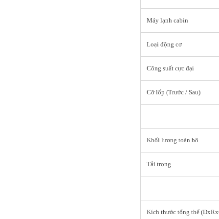
Máy lạnh cabin
Loại động cơ
Công suất cực đại
Cỡ lốp (Trước / Sau)
Khối lượng toàn bộ
Tải trọng
Kích thước tổng thể (DxR