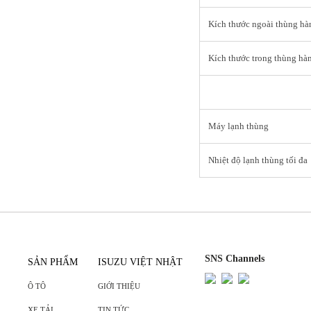
Kích thước ngoài thùng h
Kích thước trong thùng h
Máy lạnh thùng
Nhiệt độ lạnh thùng tối đa
SNS Channels
SẢN PHẨM
ISUZU VIỆT NHẬT
Ô TÔ
GIỚI THIỆU
XE TẢI
TIN TỨC