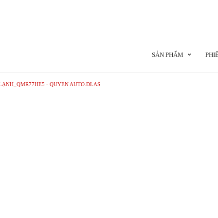
SẢN PHẨM
PHI
LẠNH_QMR77HE5 - QUYEN AUTO.DLAS