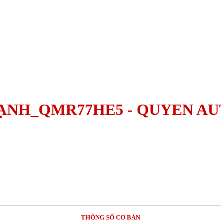
ẠNH_QMR77HE5 - QUYEN AU
THÔNG SỐ CƠ BẢN