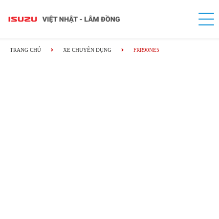
TRANG CHỦ
XE CHUYÊN DỤNG
FRR90NE5