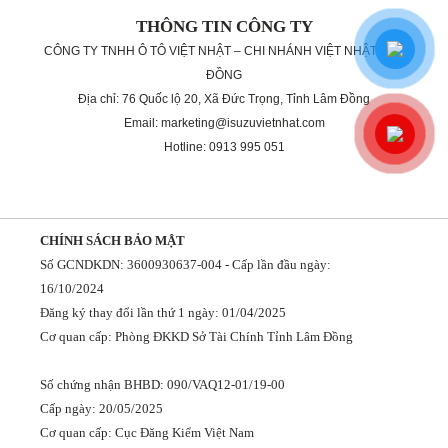
THÔNG TIN CÔNG TY
CÔNG TY TNHH Ô TÔ VIỆT NHẬT – CHI NHÁNH VIỆT NHẬT LÂM
ĐỒNG
Địa chỉ: 76 Quốc lộ 20, Xã Đức Trọng, Tỉnh Lâm Đồng
Email: marketing@isuzuvietnhat.com
Hotline: 0913 995 051
CHÍNH SÁCH BẢO MẬT
Số GCNDKDN: 3600930637-004 - Cấp lần đầu ngày:
16/10/2024
Đăng ký thay đổi lần thứ 1 ngày: 01/04/2025
Cơ quan cấp: Phòng ĐKKD Sở Tài Chính Tỉnh Lâm Đồng
Số chứng nhận BHBD: 090/VAQ12-01/19-00
Cấp ngày: 20/05/2025
Cơ quan cấp: Cục Đăng Kiểm Việt Nam