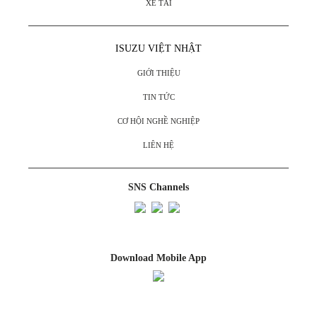
XE TẢI
ISUZU VIỆT NHẬT
GIỚI THIỆU
TIN TỨC
CƠ HỘI NGHỀ NGHIỆP
LIÊN HỆ
SNS Channels
Download Mobile App