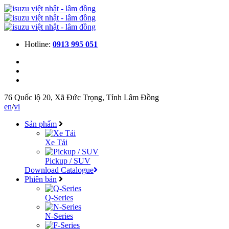
Hotline:
0913 995 051
76 Quốc lộ 20, Xã Đức Trọng, Tỉnh Lâm Đồng
en
/
vi
Sản phẩm
Xe Tải
Pickup / SUV
Download Catalogue
Phiên bản
Q-Series
N-Series