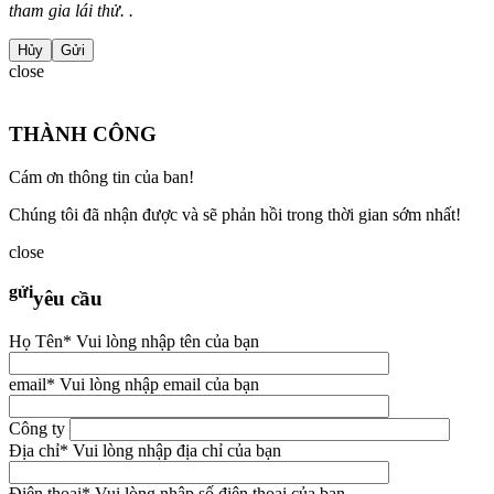
tham gia lái thử. .
Hủy
close
THÀNH CÔNG
Cám ơn thông tin của ban!
Chúng tôi đã nhận được và sẽ phản hồi trong thời gian sớm nhất!
close
gửi
yêu cầu
Họ Tên
* Vui lòng nhập tên của bạn
email
* Vui lòng nhập email của bạn
Công ty
Địa chỉ
* Vui lòng nhập địa chỉ của bạn
Điện thoại
* Vui lòng nhập số điện thoại của bạn