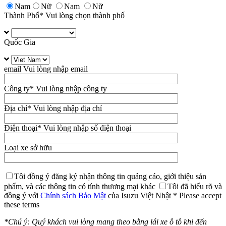
Nam
Nữ
Nam
Nữ
Thành Phố
* Vui lòng chọn thành phố
Quốc Gia
email
Vui lòng nhập email
Công ty
* Vui lòng nhập công ty
Địa chỉ
* Vui lòng nhập địa chỉ
Điện thoại
* Vui lòng nhập số điện thoại
Loại xe sở hữu
Tôi đồng ý đăng ký nhận thông tin quảng cáo, giới thiệu sản
phẩm, và các thông tin có tính thương mại khác
Tôi đã hiểu rõ và
đồng ý với
Chính sách Bảo Mật
của Isuzu Việt Nhật
* Please accept
these terms
*Chú ý: Quý khách vui lòng mang theo bằng lái xe ô tô khi đến