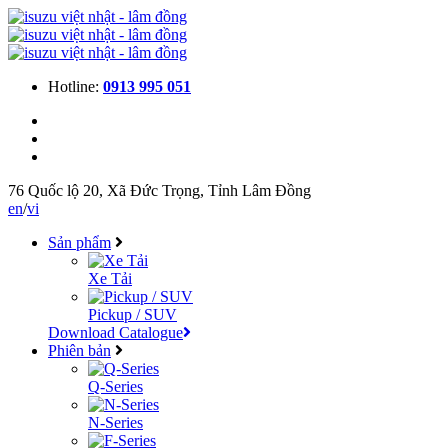
Hotline:
0913 995 051
76 Quốc lộ 20, Xã Đức Trọng, Tỉnh Lâm Đồng
en
/
vi
Sản phẩm
Xe Tải
Pickup / SUV
Download Catalogue
Phiên bản
Q-Series
N-Series