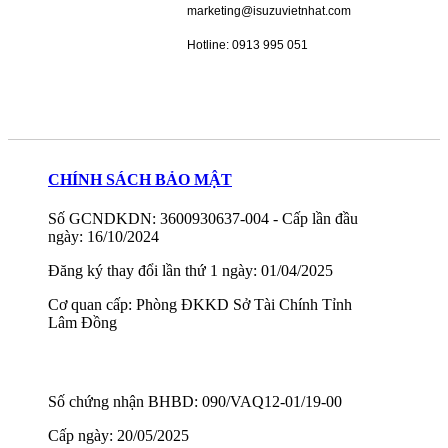
marketing@isuzuvietnhat.com
Hotline: 0913 995 051
CHÍNH SÁCH BẢO MẬT
Số GCNDKDN: 3600930637-004 - Cấp lần đầu
ngày: 16/10/2024
Đăng ký thay đổi lần thứ 1 ngày: 01/04/2025
Cơ quan cấp: Phòng ĐKKD Sở Tài Chính Tỉnh
Lâm Đồng
Số chứng nhận BHBD: 090/VAQ12-01/19-00
Cấp ngày: 20/05/2025