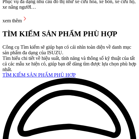
Phục vụ đa dạng nhu cầu đô thị như xe cứu hỏa, xe bồn, xe cứu hộ,
xe nâng ngườI…
xem thêm
TÌM KIẾM SẢN PHẨM PHÙ HỢP
Công cụ Tìm kiếm sẽ giúp bạn có cái nhìn toàn diện về danh mục
sản phẩm đa dạng của ISUZU.
Tìm hiểu chi tiết về hiệu suất, tính năng và thông số kỹ thuật của tất
cả các mẫu xe hiện có, giúp bạn dễ dàng tìm được lựa chọn phù hợp
nhất.
TÌM KIẾM SẢN PHẨM PHÙ HỢP