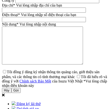
Công ty
Địa chỉ
* Vui lòng nhập địa chỉ của bạn
Điện thoại
* Vui lòng nhập số điện thoại của bạn
Nội dung
* Vui lòng nhập nội dung
Tôi đồng ý đăng ký nhận thông tin quảng cáo, giới thiệu sản
phẩm, và các thông tin có tính thương mại khác
Tôi đã hiểu rõ và
đồng ý với
Chính sách Bảo Mật
của Isuzu Việt Nhật
*Vui lòng chấp
nhận điều khoản này
Hủy
Đăng ký lái thử
Dự tính giá xe