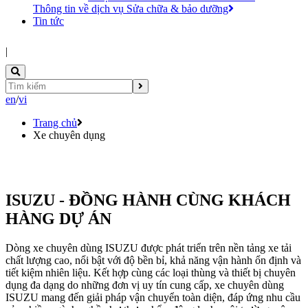
Thông tin về dịch vụ Sửa chữa & bảo dưỡng
Tin tức
|
en
/
vi
Trang chủ
Xe chuyên dụng
ISUZU - ĐỒNG HÀNH CÙNG KHÁCH
HÀNG DỰ ÁN
Dòng xe chuyên dùng ISUZU được phát triển trên nền tảng xe tải
chất lượng cao, nổi bật với độ bền bỉ, khả năng vận hành ổn định và
tiết kiệm nhiên liệu. Kết hợp cùng các loại thùng và thiết bị chuyên
dụng đa dạng do những đơn vị uy tín cung cấp, xe chuyên dùng
ISUZU mang đến giải pháp vận chuyển toàn diện, đáp ứng nhu cầu