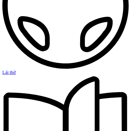
Lái thử