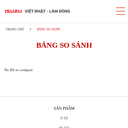
TRANG CHỦ
BẢNG SO SÁNH
BẢNG SO SÁNH
No IDs to compare
SẢN PHẨM
Ô TÔ