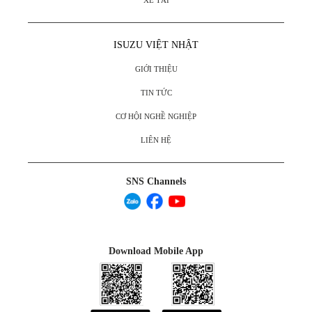
XE TẢI
ISUZU VIỆT NHẬT
GIỚI THIỆU
TIN TỨC
CƠ HỘI NGHỀ NGHIỆP
LIÊN HỆ
SNS Channels
Download Mobile App