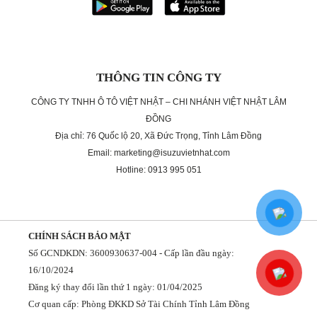
THÔNG TIN CÔNG TY
CÔNG TY TNHH Ô TÔ VIỆT NHẬT – CHI NHÁNH VIỆT NHẬT LÂM
ĐỒNG
Địa chỉ: 76 Quốc lộ 20, Xã Đức Trọng, Tỉnh Lâm Đồng
Email: marketing@isuzuvietnhat.com
Hotline: 0913 995 051
CHÍNH SÁCH BẢO MẬT
Số GCNDKDN: 3600930637-004 - Cấp lần đầu ngày:
16/10/2024
Đăng ký thay đổi lần thứ 1 ngày: 01/04/2025
Cơ quan cấp: Phòng ĐKKD Sở Tài Chính Tỉnh Lâm Đồng