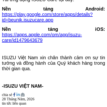
Nền tảng Android:
https://play.google.com/store/apps/details?
id=beunik.isuzucare.app
Nền tảng iOS:
https://apps.apple.com/om/app/isuzu-
care/id1479643679
ISUZU Việt Nam xin chân thành cảm ơn sự tin
tưởng và đồng hành của Quý khách hàng trong
thời gian qua.
-ISUZU VIỆT NAM-
chia sẻ
28 Tháng Năm, 2026
tin tức liên quan