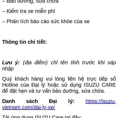
– Bảo dưỡng, sửa chữa
– Kiểm tra xe miễn phí
– Phân tích báo cáo sức khỏe của xe
Thông tin chi tiết:
Lưu ý:
(địa điểm) chỉ tên tỉnh trước khi sáp
nhập
Quý khách hàng vui lòng liên hệ trực tiếp số
Hotline của Đại lý hoặc sử dụng ISUZU CARE
để đặt hẹn và tư vấn bảo dưỡng, sửa chữa.
Danh sách Đại lý:
https://isuzu-
vietnam.com/dai-ly-xe/
Tải ứng dụng ISUZU Care tại đây: