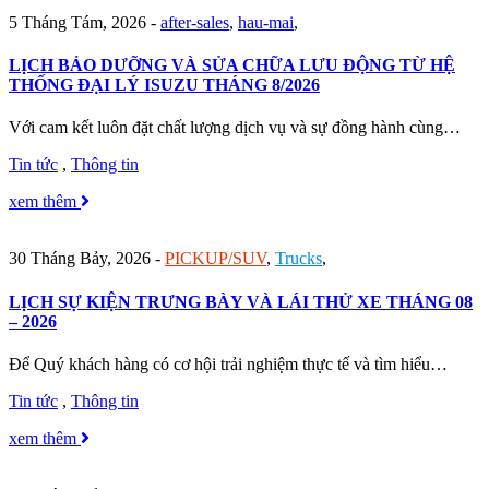
5 Tháng Tám, 2026
-
after-sales
,
hau-mai
,
LỊCH BẢO DƯỠNG VÀ SỬA CHỮA LƯU ĐỘNG TỪ HỆ
THỐNG ĐẠI LÝ ISUZU THÁNG 8/2026
Với cam kết luôn đặt chất lượng dịch vụ và sự đồng hành cùng…
Tin tức
,
Thông tin
xem thêm
30 Tháng Bảy, 2026
-
PICKUP/SUV
,
Trucks
,
LỊCH SỰ KIỆN TRƯNG BÀY VÀ LÁI THỬ XE THÁNG 08
– 2026
Để Quý khách hàng có cơ hội trải nghiệm thực tế và tìm hiểu…
Tin tức
,
Thông tin
xem thêm