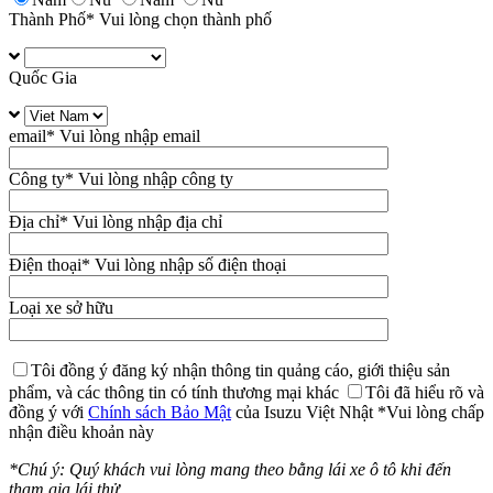
Thành Phố
* Vui lòng chọn thành phố
Quốc Gia
email
* Vui lòng nhập email
Công ty
* Vui lòng nhập công ty
Địa chỉ
* Vui lòng nhập địa chỉ
Điện thoại
* Vui lòng nhập số điện thoại
Loại xe sở hữu
Tôi đồng ý đăng ký nhận thông tin quảng cáo, giới thiệu sản
phẩm, và các thông tin có tính thương mại khác
Tôi đã hiểu rõ và
đồng ý với
Chính sách Bảo Mật
của Isuzu Việt Nhật
*Vui lòng chấp
nhận điều khoản này
*Chú ý: Quý khách vui lòng mang theo bằng lái xe ô tô khi đến
tham gia lái thử.