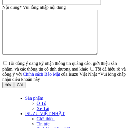
Nội dung
* Vui lòng nhập nội dung
Tôi đồng ý đăng ký nhận thông tin quảng cáo, giới thiệu sản
phẩm, và các thông tin có tính thương mại khác
Tôi đã hiểu rõ và
đồng ý với
Chính sách Bảo Mật
của Isuzu Việt Nhật
*Vui lòng chấp
nhận điều khoản này
Hủy
Sản phẩm
Ô Tô
Xe Tải
ISUZU VIỆT NHẬT
Giới thiệu
Tin tức