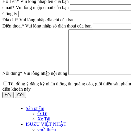
Họ Tên
* Vui lòng nhập tên của bạn
email
* Vui lòng nhập email của bạn
Công ty
Địa chỉ
* Vui lòng nhập địa chỉ của bạn
Điện thoại
* Vui lòng nhập số điện thoại của bạn
Nội dung
* Vui lòng nhập nội dung
Tôi đồng ý đăng ký nhận thông tin quảng cáo, giới thiệu sản phẩm
điều khoản này
Hủy
Sản phẩm
Ô Tô
Xe Tải
ISUZU VIỆT NHẬT
Giới thiệu