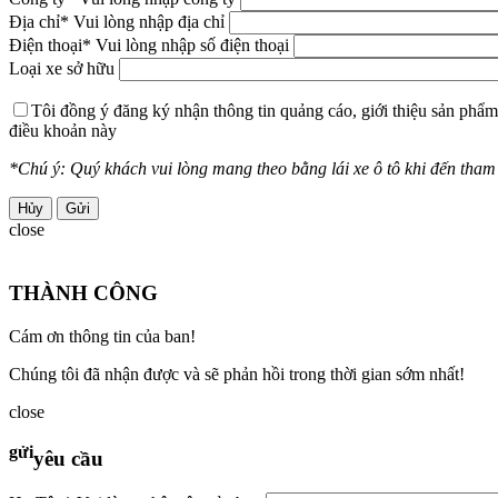
Địa chỉ
* Vui lòng nhập địa chỉ
Điện thoại
* Vui lòng nhập số điện thoại
Loại xe sở hữu
Tôi đồng ý đăng ký nhận thông tin quảng cáo, giới thiệu sản phẩm
điều khoản này
*Chú ý: Quý khách vui lòng mang theo bằng lái xe ô tô khi đến tham g
Hủy
close
THÀNH CÔNG
Cám ơn thông tin của ban!
Chúng tôi đã nhận được và sẽ phản hồi trong thời gian sớm nhất!
close
gửi
yêu cầu