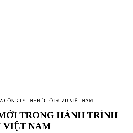
A CÔNG TY TNHH Ô TÔ ISUZU VIỆT NAM
 MỚI TRONG HÀNH TRÌNH
U VIỆT NAM