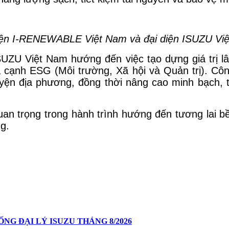
iện I-RENEWABLE Việt Nam và đại diện ISUZU Vi
UZU Việt Nam hướng đến việc tạo dựng giá trị lâ
cạnh ESG (Môi trường, Xã hội và Quản trị). Công
ện địa phương, đồng thời nâng cao minh bạch, t
an trọng trong hành trình hướng đến tương lai b
ng.
G ĐẠI LÝ ISUZU THÁNG 8/2026