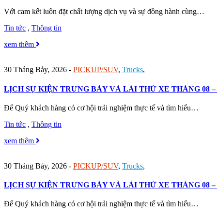
Với cam kết luôn đặt chất lượng dịch vụ và sự đồng hành cùng…
Tin tức
,
Thông tin
xem thêm
30 Tháng Bảy, 2026
-
PICKUP/SUV
,
Trucks
,
LỊCH SỰ KIỆN TRƯNG BÀY VÀ LÁI THỬ XE THÁNG 08 – 
Để Quý khách hàng có cơ hội trải nghiệm thực tế và tìm hiểu…
Tin tức
,
Thông tin
xem thêm
30 Tháng Bảy, 2026
-
PICKUP/SUV
,
Trucks
,
LỊCH SỰ KIỆN TRƯNG BÀY VÀ LÁI THỬ XE THÁNG 08 – 
Để Quý khách hàng có cơ hội trải nghiệm thực tế và tìm hiểu…