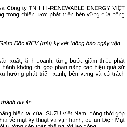
m) và Công ty TNHH I-RENEWABLE ENERGY VIỆT
g trong chiến lược phát triển bền vững của công
ám Đốc iREV (trái) ký kết thông báo ngày vận
sản xuất, kinh doanh, từng bước giảm thiểu phát
ận hành không chỉ góp phần nâng cao hiệu quả sử
u hướng phát triển xanh, bền vững và có trách
 thành dự án.
năng hiện tại của ISUZU Việt Nam, đồng thời góp
hĩa về mặt kỹ thuật và vận hành, dự án Điện Mặt
ôi trường đến toàn thể người lao động.