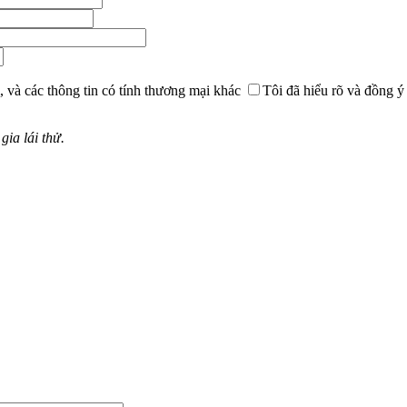
, và các thông tin có tính thương mại khác
Tôi đã hiểu rõ và đồng ý
ia lái thử.