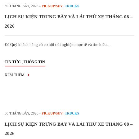
30 THÁNG BẢY, 2026
-
PICKUP/SUV
,
TRUCKS
LỊCH SỰ KIỆN TRƯNG BÀY VÀ LÁI THỬ XE THÁNG 08 –
2026
Để Quý khách hàng có cơ hội trải nghiệm thực tế và tìm hiểu…
,
TIN TỨC
THÔNG TIN
XEM THÊM
30 THÁNG BẢY, 2026
-
PICKUP/SUV
,
TRUCKS
LỊCH SỰ KIỆN TRƯNG BÀY VÀ LÁI THỬ XE THÁNG 08 –
2026