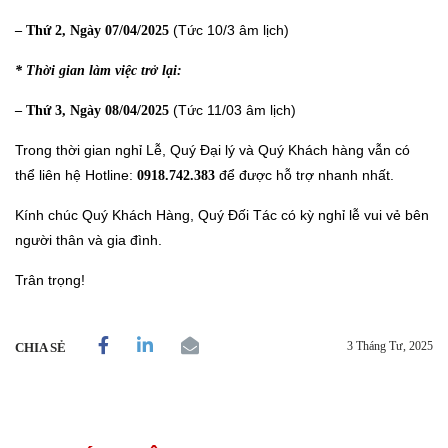
(Tức 10/3 âm lịch)
– Thứ 2, Ngày 07/04/2025
* Thời gian làm việc trở lại:
(Tức 11/03 âm lịch)
– Thứ 3, Ngày 08/04/2025
Trong thời gian nghỉ Lễ, Quý Đại lý và Quý Khách hàng vẫn có
thể liên hệ Hotline:
để được hỗ trợ nhanh nhất.
0918.742.383
Kính chúc Quý Khách Hàng, Quý Đối Tác có kỳ nghỉ lễ vui vẻ bên
người thân và gia đình.
Trân trọng!
3 Tháng Tư, 2025
CHIA SẺ