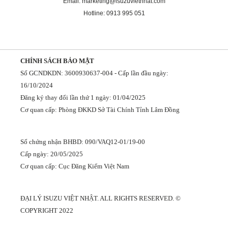
Email: marketing@isuzuvietnhat.com
Hotline: 0913 995 051
CHÍNH SÁCH BẢO MẬT
Số GCNDKDN: 3600930637-004 - Cấp lần đầu ngày:
16/10/2024
Đăng ký thay đổi lần thứ 1 ngày: 01/04/2025
Cơ quan cấp: Phòng ĐKKD Sở Tài Chính Tỉnh Lâm Đồng
Số chứng nhận BHBD: 090/VAQ12-01/19-00
Cấp ngày: 20/05/2025
Cơ quan cấp: Cục Đăng Kiểm Việt Nam
ĐẠI LÝ ISUZU VIỆT NHẬT. ALL RIGHTS RESERVED. ©
COPYRIGHT 2022