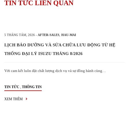
TIN TỨC LIÊN QUAN
5 THÁNG TÁM, 2026
-
AFTER-SALES
,
HAU-MAI
LỊCH BẢO DƯỠNG VÀ SỬA CHỮA LƯU ĐỘNG TỪ HỆ
THỐNG ĐẠI LÝ ISUZU THÁNG 8/2026
Với cam kết luôn đặt chất lượng dịch vụ và sự đồng hành cùng…
,
TIN TỨC
THÔNG TIN
XEM THÊM