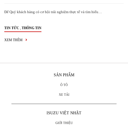
Để Quý khách hàng có cơ hội trải nghiệm thực tế và tìm hiểu…
,
TIN TỨC
THÔNG TIN
XEM THÊM
SẢN PHẨM
Ô TÔ
XE TẢI
ISUZU VIỆT NHẬT
GIỚI THIỆU