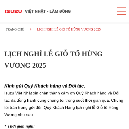
TRANG CHỦ
LỊCH NGHỈ LỄ GIỖ TỔ HÙNG VƯƠNG 2025
LỊCH NGHỈ LỄ GIỖ TỔ HÙNG
VƯƠNG 2025
Kính gửi Quý Khách hàng và Đối tác,
Isuzu Việt Nhật xin chân thành cảm ơn Quý Khách hàng và Đối
tác đã đồng hành cùng chúng tôi trong suốt thời gian qua. Chúng
tôi trân trọng gửi đến Quý Khách Hàng lịch nghỉ lễ Giỗ tổ Hùng
Vương như sau:
* Thời gian nghỉ: