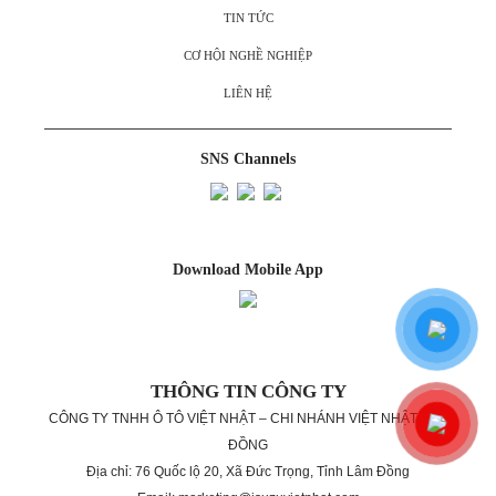
TIN TỨC
CƠ HỘI NGHỀ NGHIỆP
LIÊN HỆ
SNS Channels
Download Mobile App
THÔNG TIN CÔNG TY
CÔNG TY TNHH Ô TÔ VIỆT NHẬT – CHI NHÁNH VIỆT NHẬT LÂM
ĐỒNG
Địa chỉ: 76 Quốc lộ 20, Xã Đức Trọng, Tỉnh Lâm Đồng