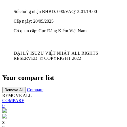
Số chứng nhận BHBD: 090/VAQ12-01/19-00
Cấp ngày: 20/05/2025
Cơ quan cấp: Cục Đăng Kiểm Việt Nam
ĐẠI LÝ ISUZU VIỆT NHẬT. ALL RIGHTS
RESERVED. © COPYRIGHT 2022
Your compare list
Compare
Remove All
REMOVE ALL
COMPARE
0
x