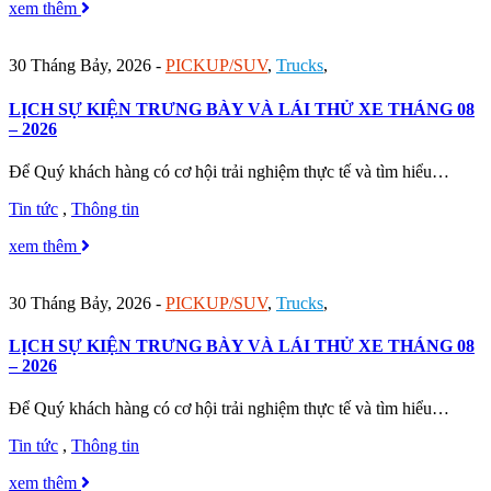
xem thêm
30 Tháng Bảy, 2026
-
PICKUP/SUV
,
Trucks
,
LỊCH SỰ KIỆN TRƯNG BÀY VÀ LÁI THỬ XE THÁNG 08
– 2026
Để Quý khách hàng có cơ hội trải nghiệm thực tế và tìm hiểu…
Tin tức
,
Thông tin
xem thêm
30 Tháng Bảy, 2026
-
PICKUP/SUV
,
Trucks
,
LỊCH SỰ KIỆN TRƯNG BÀY VÀ LÁI THỬ XE THÁNG 08
– 2026
Để Quý khách hàng có cơ hội trải nghiệm thực tế và tìm hiểu…
Tin tức
,
Thông tin
xem thêm