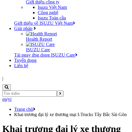
Giới thiệu công ty
Isuzu Việt Nam
Công nghệ
Isuzu Toàn cầu
Giới thiệu về ISUZU Việt Nam
Giải pháp
Health Report
ISUZU Care
Tải ngay ứng dụng ISUZU Care
Tuyển dụng
Liên hệ
|
en
/
vi
Trang chủ
Khai trương đại lý xe thương mại I-Trucks Tây Bắc Sài Gòn
Khai trương đại lý xe thương