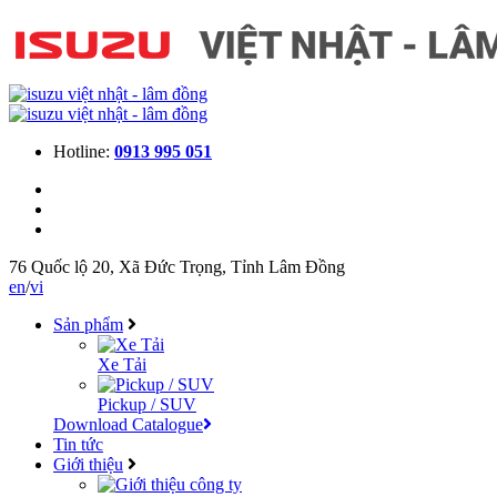
Hotline:
0913 995 051
76 Quốc lộ 20, Xã Đức Trọng, Tỉnh Lâm Đồng
en
/
vi
Sản phẩm
Xe Tải
Pickup / SUV
Download Catalogue
Tin tức
Giới thiệu