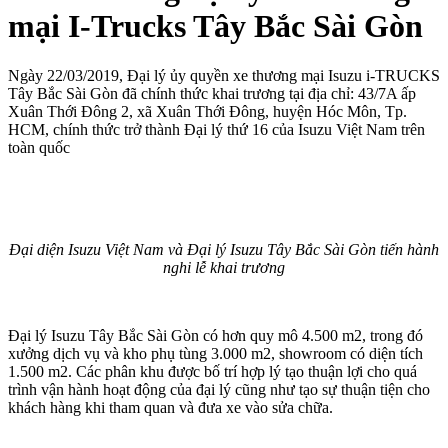
mại I-Trucks Tây Bắc Sài Gòn
Ngày 22/03/2019, Đại lý ủy quyền xe thương mại Isuzu i-TRUCKS
Tây Bắc Sài Gòn đã chính thức khai trương tại địa chỉ: 43/7A ấp
Xuân Thới Đông 2, xã Xuân Thới Đông, huyện Hóc Môn, Tp.
HCM, chính thức trở thành Đại lý thứ 16 của Isuzu Việt Nam trên
toàn quốc
Đại diện Isuzu Việt Nam và Đại lý Isuzu Tây Bắc Sài Gòn tiến hành
nghi lễ khai trương
Đại lý Isuzu Tây Bắc Sài Gòn có hơn quy mô 4.500 m2, trong đó
xưởng dịch vụ và kho phụ tùng 3.000 m2, showroom có diện tích
1.500 m2. Các phân khu được bố trí hợp lý tạo thuận lợi cho quá
trình vận hành hoạt động của đại lý cũng như tạo sự thuận tiện cho
khách hàng khi tham quan và đưa xe vào sửa chữa.