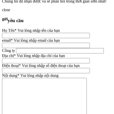
Chúng tôi đã nhận được và sẽ phản hồi trong thời gian sớm nhất!
close
gửi
yêu cầu
Họ Tên
* Vui lòng nhập tên của bạn
email
* Vui lòng nhập email của bạn
Công ty
Địa chỉ
* Vui lòng nhập địa chỉ của bạn
Điện thoại
* Vui lòng nhập số điện thoại của bạn
Nội dung
* Vui lòng nhập nội dung