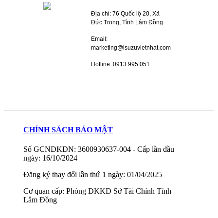
Địa chỉ: 76 Quốc lộ 20, Xã
Đức Trọng, Tỉnh Lâm Đồng
Email:
marketing@isuzuvietnhat.com
Hotline: 0913 995 051
CHÍNH SÁCH BẢO MẬT
Số GCNDKDN: 3600930637-004 - Cấp lần đầu
ngày: 16/10/2024
Đăng ký thay đổi lần thứ 1 ngày: 01/04/2025
Cơ quan cấp: Phòng ĐKKD Sở Tài Chính Tỉnh
Lâm Đồng