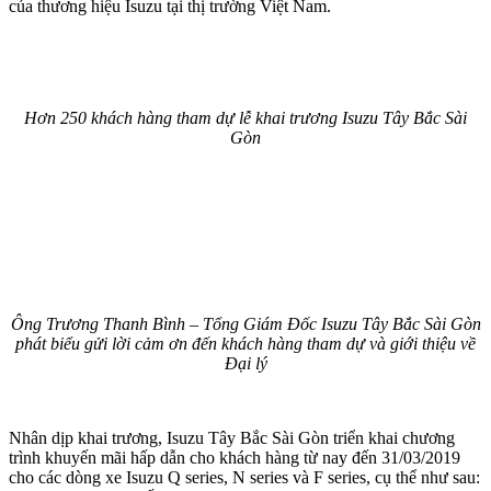
của thương hiệu Isuzu tại thị trường Việt Nam.
Hơn 250 khách hàng tham dự lễ khai trương Isuzu Tây Bắc Sài
Gòn
Ông Trương Thanh Bình – Tổng Giám Đốc Isuzu Tây Bắc Sài Gòn
phát biểu gửi lời cảm ơn đến khách hàng tham dự và giới thiệu về
Đại lý
Nhân dịp khai trương, Isuzu Tây Bắc Sài Gòn triển khai chương
trình khuyến mãi hấp dẫn cho khách hàng từ nay đến 31/03/2019
cho các dòng xe Isuzu Q series, N series và F series, cụ thể như sau: