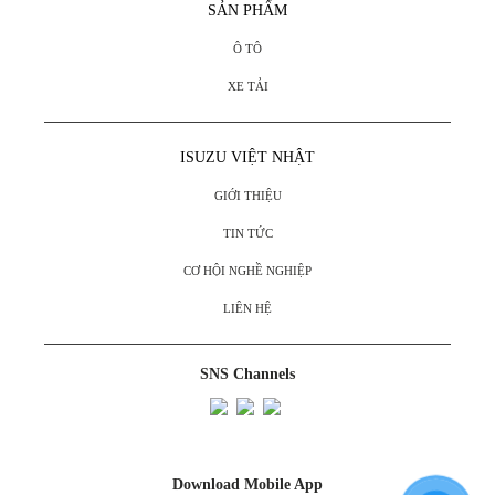
SẢN PHẨM
Ô TÔ
XE TẢI
ISUZU VIỆT NHẬT
GIỚI THIỆU
TIN TỨC
CƠ HỘI NGHỀ NGHIỆP
LIÊN HỆ
SNS Channels
Download Mobile App