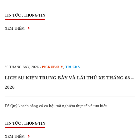
,
TIN TỨC
THÔNG TIN
XEM THÊM
30 THÁNG BẢY, 2026
-
PICKUP/SUV
,
TRUCKS
LỊCH SỰ KIỆN TRƯNG BÀY VÀ LÁI THỬ XE THÁNG 08 –
2026
Để Quý khách hàng có cơ hội trải nghiệm thực tế và tìm hiểu…
,
TIN TỨC
THÔNG TIN
XEM THÊM