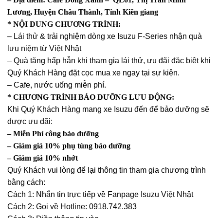
Lương, Huyện Châu Thành, Tỉnh Kiên giang
* NỘI DUNG CHƯƠNG TRÌNH:
– Lái thử & trải nghiệm dòng xe Isuzu F-Series nhận quà
lưu niệm từ Việt Nhật
–
Quà tặng hấp hẫn khi tham gia lái thử, ưu đãi đặc biệt khi
Quý Khách Hàng đặt cọc mua xe ngay tại sự kiện.
–
Cafe, nước uống miễn phí.
* CHƯƠNG TRÌNH BẢO DƯỠNG LƯU ĐỘNG:
Khi Quý Khách Hàng mang xe Isuzu đến để bảo dưỡng sẽ
được ưu đãi:
– Miễn Phí công bảo dưỡng
– Giảm giá 10% phụ tùng bảo dưỡng
– Giảm giá 10% nhớt
Quý Khách vui lòng để lại thông tin tham gia chương trình
bằng cách:
Cách 1: Nhắn tin trực tiếp về Fanpage Isuzu Việt Nhật
Cách 2: Gọi về Hotline: 0918.742.383