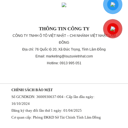
THÔNG TIN CÔNG TY
CÔNG TY TNHH Ô TÔ VIỆT NHẬT – CHI NHÁNH VIỆT NHẬT LÂM
ĐỒNG
Địa chỉ: 76 Quốc lộ 20, Xã Đức Trọng, Tỉnh Lâm Đồng
Email: marketing@isuzuvietnhat.com
Hotline: 0913 995 051
CHÍNH SÁCH BẢO MẬT
Số GCNDKDN: 3600930637-004 - Cấp lần đầu ngày:
16/10/2024
Đăng ký thay đổi lần thứ 1 ngày: 01/04/2025
Cơ quan cấp: Phòng ĐKKD Sở Tài Chính Tỉnh Lâm Đồng