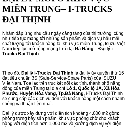
MIỀN TRUNG– I-TRUCKS
ĐẠI THỊNH
Nhằm đáp ứng nhu cầu ngày càng tăng của thị trường, cũng
như tiếp tục mang tới những sản phẩm và dịch vụ hậu mãi
chất lượng tới khách hàng tại khu vực miền Trung, Isuzu Việt
Nam tiếp tục mở rộng mạng lưới tại
Đà Nẵng – Đại lý i-
Trucks Đại Thịnh.
Theo đó,
Đại lý i-Trucks Đại Thịnh
là đại lý ủy quyền thứ 16
đạt tiêu chuẩn 3S (Sale-Service-Spare Parts) của ISUZU
Việt Nam. Tọa lạc trên trục kết nối các tỉnh, thành phố năng
động của miền Trung tại địa chỉ
Lô 1, Quốc lộ 1A, Xã Hòa
Phước, Huyện Hòa Vang, Tp.Đà Nẵng
, i-Trucks Đại Thịnh
sẽ cung cấp các dịch vụ đến với khách hàng một cách nhanh
chóng và thuận tiện nhất.
Đại lý được xây dựng với diện tích khoảng 4.000 m2 gồm:
phòng trưng bày sản phẩm, khu vực phòng chờ cho khách
hàng với diện tích hơn 1,000 m2 và xưởng dịch vụ với diện