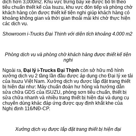
dích hơn 3,000m2. Khu vực trưng bày xe được bố trí theo
tiêu chuẩn thiết kế của Isuzu, khu vực đón tiếp và phòng chờ
khách hàng còn được thiết kế tiện nghi giúp khách hàng có
khoảng không gian và thời gian thoải mái khi chờ thực hiện
các dịch vụ.
Showroom i-Trucks Đại Thịnh với diện tích khoảng 4.000 m2
Phòng dịch vụ và phòng chờ khách hàng được thiết kế tiện
nghi
Ngoài ra,
Đại lý i-Trucks Đại Thịnh
còn sở hữu mô hình
xưởng dịch vụ 2 tầng lần đầu được áp dụng cho Đại lý xe tải
của Isuzu Việt Nam. Xưởng dịch vụ được lắp đặt trang thiết
bị hiện đại như: Máy chuẩn đoán hư hỏng và hướng dẫn
sửa chữa GDS của ISUZU, phòng sơn tiêu chuẩn, thiết bị
sửa chữa nhanh và nhiều trang thiết bị hiện đại và dụng cụ
chuyên dùng khác đáp ứng được quy định khắt khe của
Nghị định 116/NĐ-CP.
Xưởng dịch vụ được lắp đặt trang thiết bị hiện đại