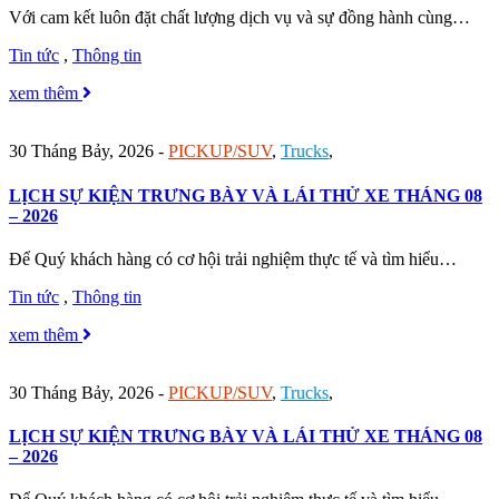
Với cam kết luôn đặt chất lượng dịch vụ và sự đồng hành cùng…
Tin tức
,
Thông tin
xem thêm
30 Tháng Bảy, 2026
-
PICKUP/SUV
,
Trucks
,
LỊCH SỰ KIỆN TRƯNG BÀY VÀ LÁI THỬ XE THÁNG 08
– 2026
Để Quý khách hàng có cơ hội trải nghiệm thực tế và tìm hiểu…
Tin tức
,
Thông tin
xem thêm
30 Tháng Bảy, 2026
-
PICKUP/SUV
,
Trucks
,
LỊCH SỰ KIỆN TRƯNG BÀY VÀ LÁI THỬ XE THÁNG 08
– 2026