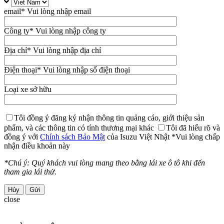
email
* Vui lòng nhập email
Công ty
* Vui lòng nhập công ty
Địa chỉ
* Vui lòng nhập địa chỉ
Điện thoại
* Vui lòng nhập số điện thoại
Loại xe sở hữu
Tôi đồng ý đăng ký nhận thông tin quảng cáo, giới thiệu sản
phẩm, và các thông tin có tính thương mại khác
Tôi đã hiểu rõ và
đồng ý với
Chính sách Bảo Mật
của Isuzu Việt Nhật
*Vui lòng chấp
nhận điều khoản này
*Chú ý: Quý khách vui lòng mang theo bằng lái xe ô tô khi đến
tham gia lái thử.
Hủy
close