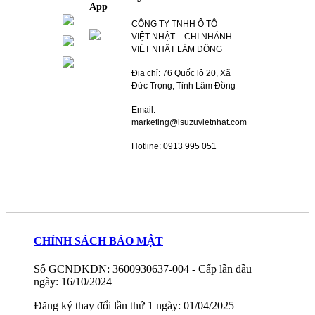
App
CÔNG TY TNHH Ô TÔ
VIỆT NHẬT – CHI NHÁNH
VIỆT NHẬT LÂM ĐỒNG
Địa chỉ: 76 Quốc lộ 20, Xã
Đức Trọng, Tỉnh Lâm Đồng
Email:
marketing@isuzuvietnhat.com
Hotline: 0913 995 051
CHÍNH SÁCH BẢO MẬT
Số GCNDKDN: 3600930637-004 - Cấp lần đầu
ngày: 16/10/2024
Đăng ký thay đổi lần thứ 1 ngày: 01/04/2025